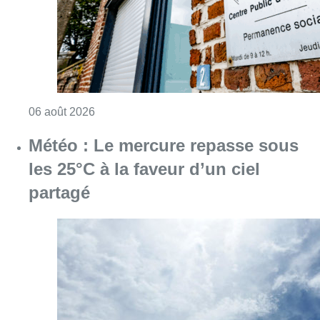
partagé
Consulter l'article "Météo : Le mercure repas
06 août 2026
Centre Fedasil à Uccle : l’audience