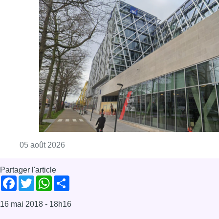
Consulter l'article "Le siège bruxellois d’A
05 août 2026
Partager l'article
Facebook
Twitter
WhatsApp
Share
16 mai 2018
- 18h16
News
Offres d’emploi