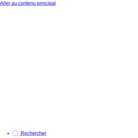
Aller au contenu principal
BX1
Rechercher