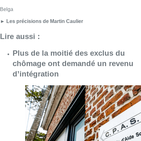
Consulter l'article "Plus de la moitié des e
06 août 2026
Météo : Le mercure repasse sous
les 25°C à la faveur d’un ciel