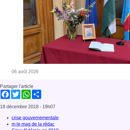
Partager l'article
Facebook
Twitter
WhatsApp
Share
18 décembre 2018
- 19h07
crise gouvernementale
m le mag de la rédac
Crise fédérale en 2019
News
Offres d’emploi