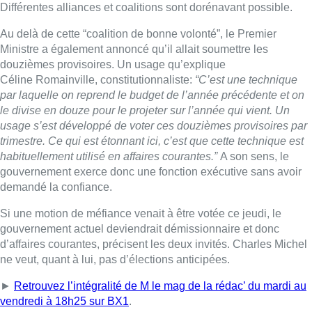
demandé la confiance.
Si une motion de méfiance venait à être votée ce jeudi, le
gouvernement actuel deviendrait démissionnaire et donc
d’affaires courantes, précisent les deux invités. Charles Michel
ne veut, quant à lui, pas d’élections anticipées.
►
Retrouvez l’intégralité de
M
le
mag
de la rédac’ du mardi au
vendredi à 18h25 sur BX1
.
Lire aussi :
À Bruxelles, le blocus s’invite dans
des lieux insolites : “C’est
exceptionnel, il faut se l’avouer”