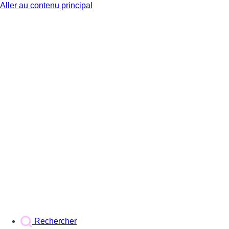
Aller au contenu principal
BX1
Rechercher