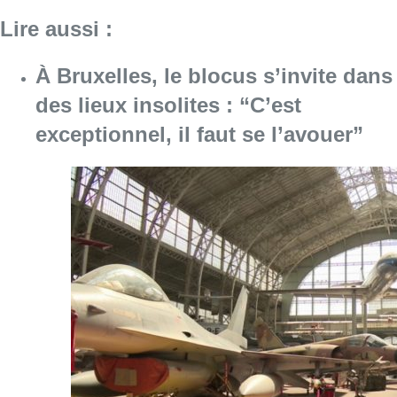
Consulter l'article "À Bruxelles, le blocus s’in
06 août 2026
Saint-Géry : un ancien bras de la
Senne et une ancienne brasserie
classés au patrimoine bruxellois