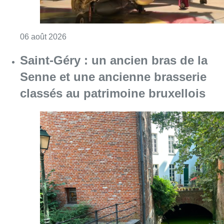
Consulter l'article "Saint-Géry : un ancien b
06 août 2026
La police lance un avis de
recherche après le viol d’une
femme de 33 ans à Bruxelles