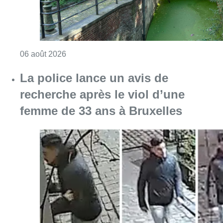
Consulter l'article "La police lance un avis 
06 août 2026
La Commune d’Ixelles ouvre un
registre de condoléances en
mémoire de Jaswinder Singh,