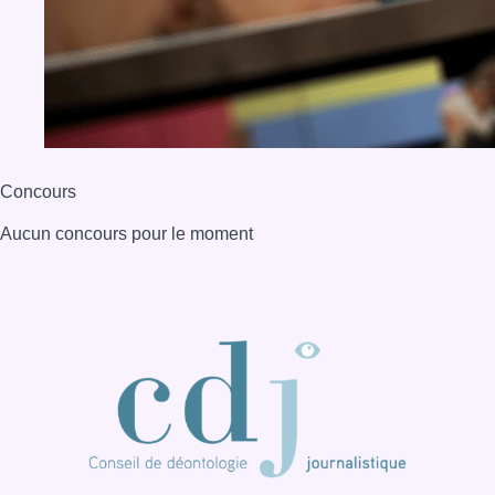
BX1 2026
Back to top
Consulter page Instagram