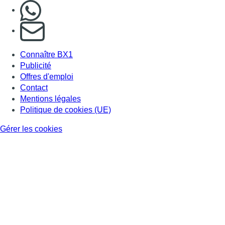
Nous rejoindre sur Whatsapp
S'abonner à notre newsletter
Connaître BX1
Publicité
Offres d'emploi
Contact
Mentions légales
Politique de cookies (UE)
Gérer les cookies