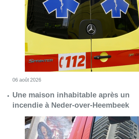
Consulter l'article "Une personne blessée ap
06 août 2026
Une maison inhabitable après un
incendie à Neder-over-Heembeek