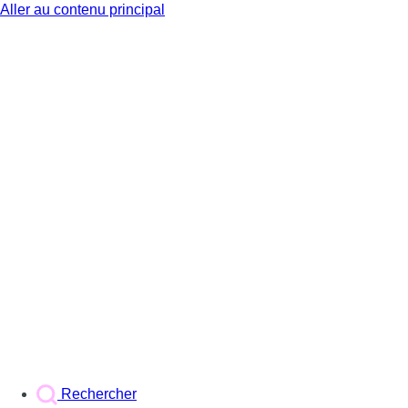
Aller au contenu principal
BX1
Rechercher