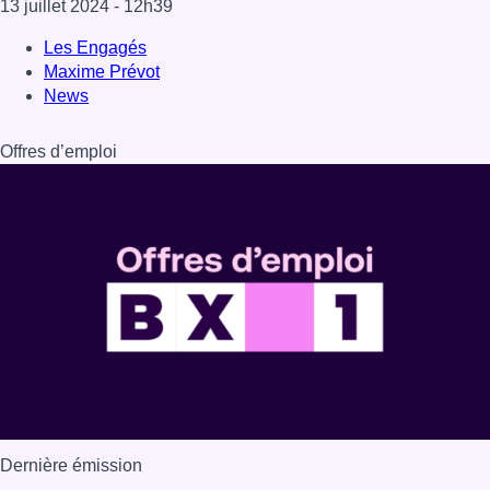
13 juillet 2024
- 12h39
Les Engagés
Maxime Prévot
News
Offres d’emploi
Dernière émission