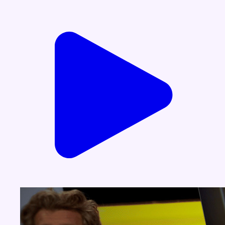
Voir nos dernières émissions