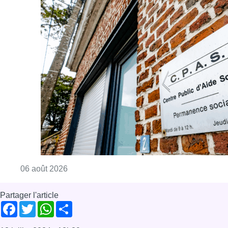
Consulter l'article "Plus de la moitié des e
06 août 2026
Partager l'article
Facebook
Twitter
WhatsApp
Share