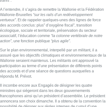
trahis”
.
A l’entendre, il s’agira de remettre la Wallonie et la Fédération
Wallonie-Bruxelles
“sur les rails d’un redéveloppement
vertueux”
. Et de rappeler quelques-unes des lignes de force
des accords conclus: plus” d’oxygène fiscal”, transition
écologique, sociale et territoriale, préservation du secteur
associatif, l’éducation comme
“la colonne vertébrale de notre
action”
, une fonction publique
“plus agile”.
Sur le plan environnemental, interpellé par un militant, il a
assuré que les objectifs climatiques et environnementaux de la
Wallonie seraient maintenus. Les militants ont approuvé la
participation au terme d’une présentation de différents points
des accords et d’une séance de questions auxquelles a
répondu M. Prévot.
Il incombe encore aux Engagés de désigner les quatre
ministres qui siégeront dans les deux gouvernements
francophones ainsi qu’un président d’assemblée. Le président
annoncera son choix dimanche. Il a obtenu de la convention la
possibilité de déroger aux règles internes de cumul d’une