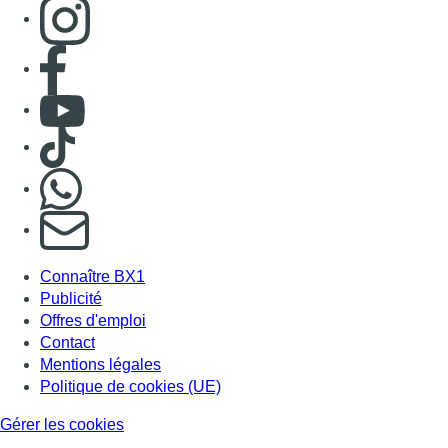
Consulter page Instagram
Consulter page Facebook
Consulter Youtube
Consulter TikTok
Nous rejoindre sur Whatsapp
S'abonner à notre newsletter
Connaître BX1
Publicité
Offres d'emploi
Contact
Mentions légales
Politique de cookies (UE)
Gérer les cookies