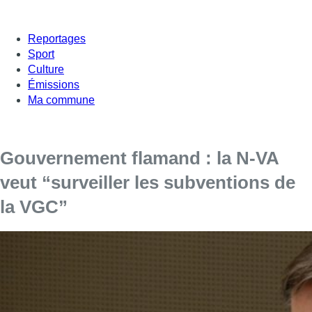
Reportages
Sport
Culture
Émissions
Ma commune
Gouvernement flamand : la N-VA
veut “surveiller les subventions de
la VGC”