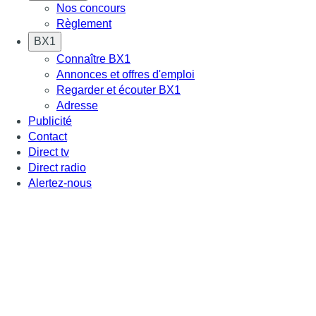
Nos concours
Règlement
BX1
Connaître BX1
Annonces et offres d'emploi
Regarder et écouter BX1
Adresse
Publicité
Contact
Direct tv
Direct radio
Alertez-nous