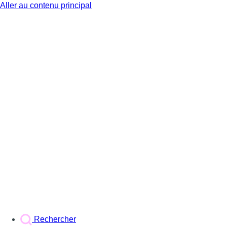
Aller au contenu principal
BX1
Rechercher