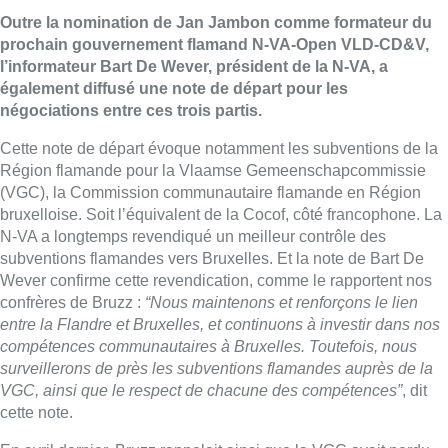
Outre la nomination de Jan Jambon comme formateur du
prochain gouvernement flamand N-VA-Open VLD-CD&V,
l’informateur Bart De Wever, président de la N-VA, a
également diffusé une note de départ pour les
négociations entre ces trois partis.
Cette note de départ évoque notamment les subventions de la
Région flamande pour la Vlaamse Gemeenschapcommissie
(VGC), la Commission communautaire flamande en Région
bruxelloise. Soit l’équivalent de la Cocof, côté francophone. La
N-VA a longtemps revendiqué un meilleur contrôle des
subventions flamandes vers Bruxelles. Et la note de Bart De
Wever confirme cette revendication, comme le rapportent nos
confrères de Bruzz :
“Nous maintenons et renforçons le lien
entre la Flandre et Bruxelles, et continuons à investir dans nos
compétences communautaires à Bruxelles. Toutefois, nous
surveillerons de près les subventions flamandes auprès de la
VGC, ainsi que le respect de chacune des compétences”
, dit
cette note.