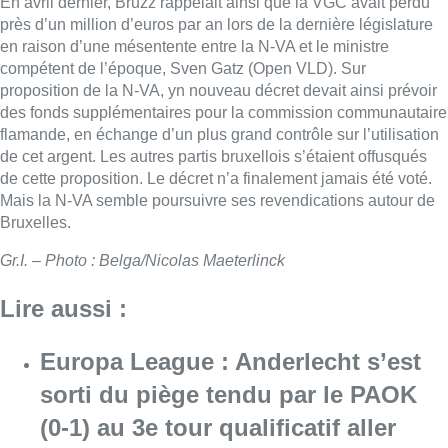
En avril dernier, Bruzz rappelait ainsi que la VGC avait perdu
près d’un million d’euros par an lors de la dernière législature
en raison d’une mésentente entre la N-VA et le ministre
compétent de l’époque, Sven Gatz (Open VLD). Sur
proposition de la N-VA, yn nouveau décret devait ainsi prévoir
des fonds supplémentaires pour la commission communautaire
flamande, en échange d’un plus grand contrôle sur l’utilisation
de cet argent. Les autres partis bruxellois s’étaient offusqués
de cette proposition. Le décret n’a finalement jamais été voté.
Mais la N-VA semble poursuivre ses revendications autour de
Bruxelles.
Gr.I. – Photo : Belga/Nicolas Maeterlinck
Lire aussi :
Europa League : Anderlecht s’est
sorti du piège tendu par le PAOK
(0-1) au 3e tour qualificatif aller