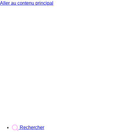
Aller au contenu principal
BX1
Rechercher