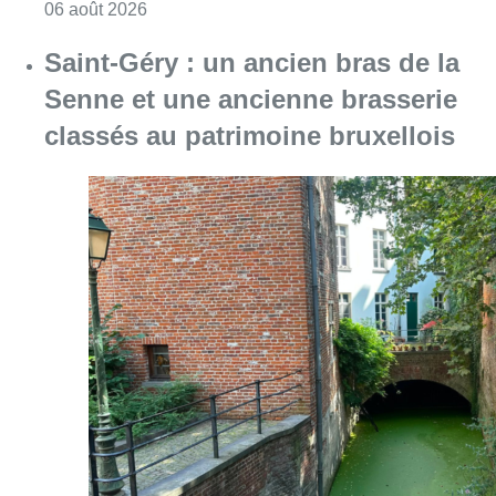
Consulter l'article "Saint-Géry : un ancien b
06 août 2026
La police lance un avis de
recherche après le viol d’une
femme de 33 ans à Bruxelles