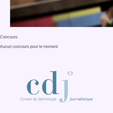
BX1 2026
Back to top
Consulter page Instagram
Consulter page Facebook