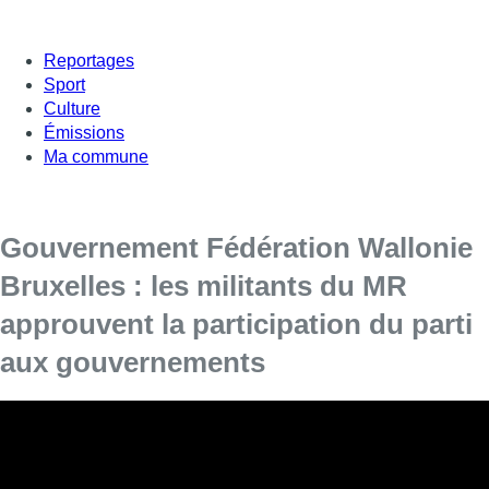
Reportages
Sport
Culture
Émissions
Ma commune
Gouvernement Fédération Wallonie
Bruxelles : les militants du MR
approuvent la participation du parti
aux gouvernements
Sans surprise, les militants libéraux, réunis
samedi matin à Charleroi, ont approuvé à
l’unanimité la participation du parti aux