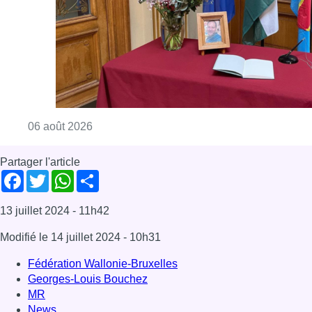
13 juillet 2024
- 11h42
Modifié le
14 juillet 2024
- 10h31
Fédération Wallonie-Bruxelles
Georges-Louis Bouchez
MR
News
Offres d’emploi