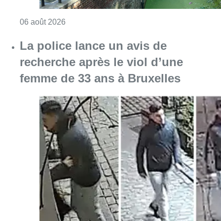
Consulter l'article "La police lance un avis 
06 août 2026
La Commune d’Ixelles ouvre un
registre de condoléances en
mémoire de Jaswinder Singh,
commerçant tué lors d’un
braquage