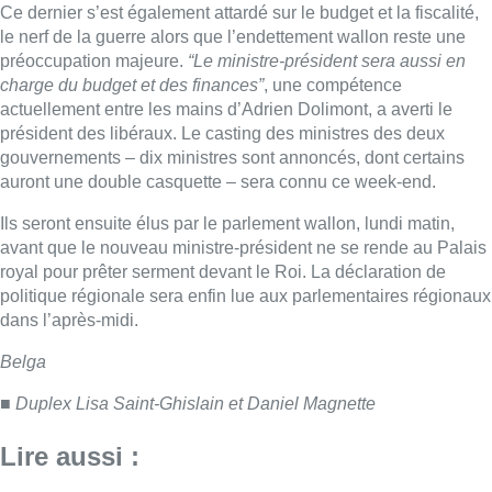
politique régionale sera enfin lue aux parlementaires régionaux
dans l’après-midi.
Belga
■ Duplex Lisa Saint-Ghislain et Daniel Magnette
Lire aussi :
À Bruxelles, le blocus s’invite dans
des lieux insolites : “C’est
exceptionnel, il faut se l’avouer”