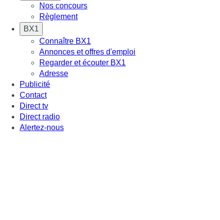
Nos concours
Règlement
BX1
Connaître BX1
Annonces et offres d'emploi
Regarder et écouter BX1
Adresse
Publicité
Contact
Direct tv
Direct radio
Alertez-nous