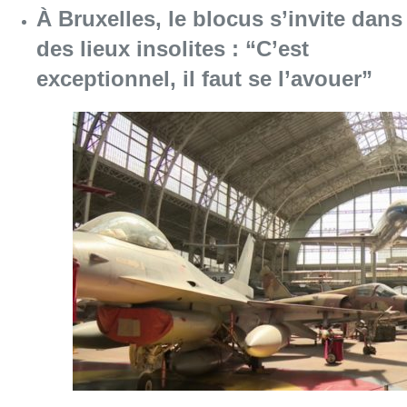
Consulter l'article "À Bruxelles, le blocus s’in
06 août 2026
Saint-Géry : un ancien bras de la
Senne et une ancienne brasserie
classés au patrimoine bruxellois