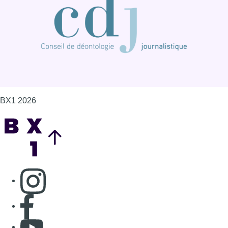
BX1 2026
Back to top
Consulter page Instagram
Consulter page Facebook
Consulter Youtube