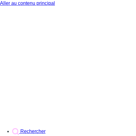
Aller au contenu principal
BX1
Rechercher