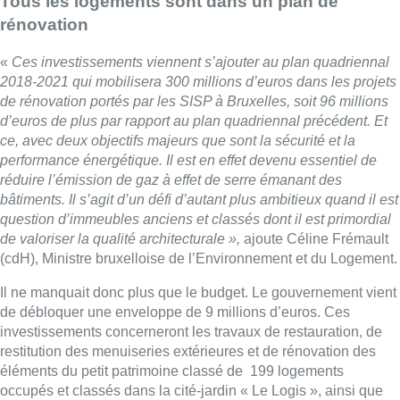
Tous les logements sont dans un plan de
rénovation
«
Ces investissements viennent s’ajouter au plan quadriennal
2018-2021 qui mobilisera 300 millions d’euros dans les projets
de rénovation portés par les SISP à Bruxelles, soit 96 millions
d’euros de plus par rapport au plan quadriennal précédent. Et
ce, avec deux objectifs majeurs que sont la sécurité et la
performance énergétique. Il est en effet devenu essentiel de
réduire l’émission de gaz à effet de serre émanant des
bâtiments. Il s’agit d’un défi d’autant plus ambitieux quand il est
question d’immeubles anciens et classés dont il est primordial
de valoriser la qualité architecturale »,
ajoute Céline Frémault
(cdH), Ministre bruxelloise de l’Environnement et du Logement.
Il ne manquait donc plus que le budget. Le gouvernement vient
de débloquer une enveloppe de 9 millions d’euros. Ces
investissements concerneront les travaux de restauration, de
restitution des menuiseries extérieures et de rénovation des
éléments du petit patrimoine classé de 199 logements
occupés et classés dans la cité-jardin « Le Logis », ainsi que