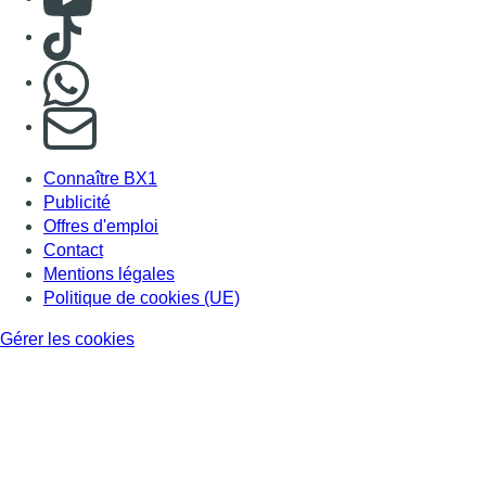
Consulter TikTok
Nous rejoindre sur Whatsapp
S'abonner à notre newsletter
Connaître BX1
Publicité
Offres d'emploi
Contact
Mentions légales
Politique de cookies (UE)
Gérer les cookies