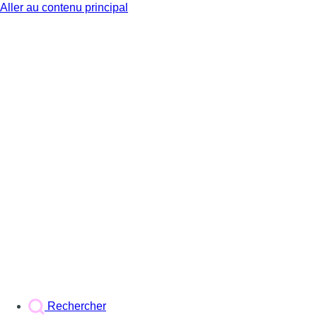
Aller au contenu principal
BX1
Rechercher