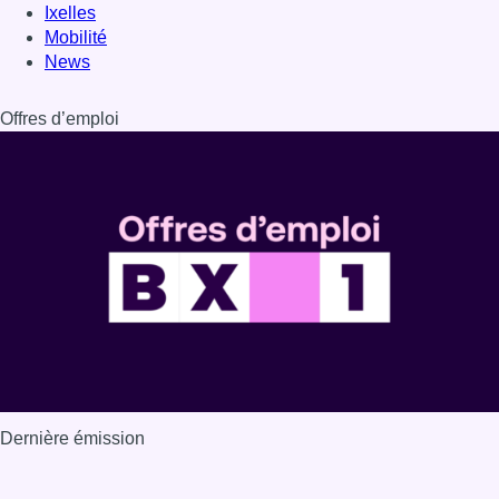
Ixelles
Mobilité
News
Offres d’emploi
Dernière émission
Voir nos dernières émissions