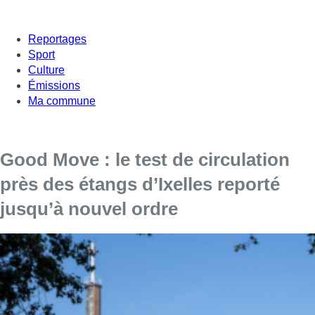
Reportages
Sport
Culture
Émissions
Ma commune
Good Move : le test de circulation
près des étangs d’Ixelles reporté
jusqu’à nouvel ordre