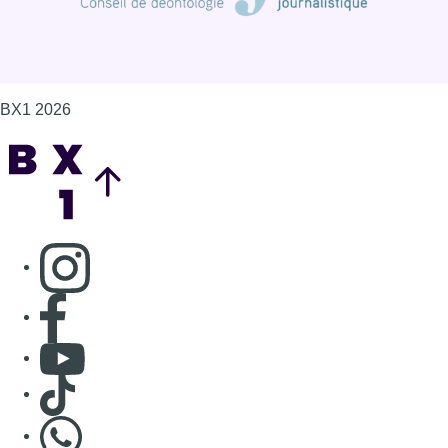
BX1 2026
Back to top
Consulter page Instagram
Consulter page Facebook
Consulter Youtube
Consulter TikTok
Nous rejoindre sur Whatsapp