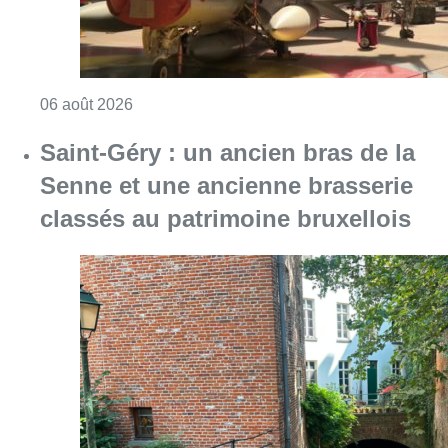
Consulter l'article "À Bruxelles, le blocus s’in
06 août 2026
Saint-Géry : un ancien bras de la
Senne et une ancienne brasserie
classés au patrimoine bruxellois