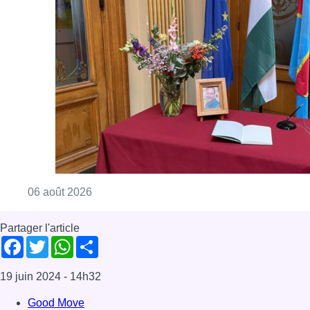
Consulter l'article "La Commune d’Ixelles 
06 août 2026
Partager l'article
Facebook
Twitter
WhatsApp
Share
19 juin 2024
- 14h32
Good Move