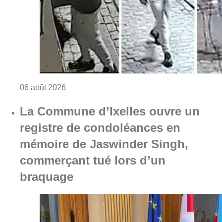
Consulter l'article "La police lance un avis 
06 août 2026
La Commune d’Ixelles ouvre un
registre de condoléances en
mémoire de Jaswinder Singh,
commerçant tué lors d’un
braquage