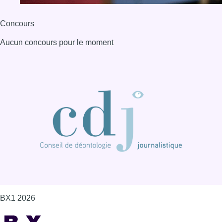
BX1 2026
Back to top
Consulter page Instagram
Consulter page Facebook
Consulter Youtube
Consulter TikTok
Nous rejoindre sur Whatsapp