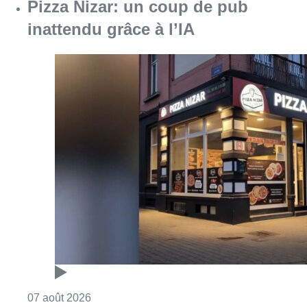
Consulter l'article "Pizza Nizar: un coup de p
07 août 2026
Foire du Midi: les visiteurs au
rendez-vous grâce à la météo