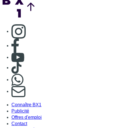
S'abonner à notre newsletter
Connaître BX1
Publicité
Offres d'emploi
Contact
Mentions légales
Politique de cookies (UE)
Gérer les cookies