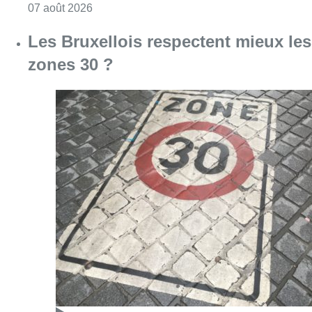
Consulter l'article "Les Bruxellois respecten
07 août 2026
Deux mineurs interpellés après un
vol à main armée dans un
commerce bruxellois