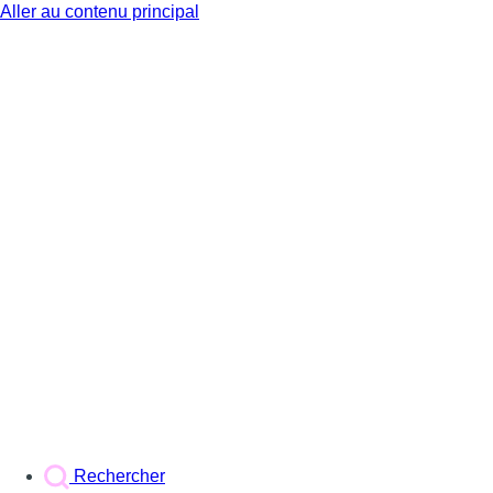
Aller au contenu principal
BX1
Rechercher