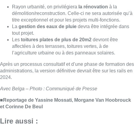
Avec Belga – Photo : Communiqué de Presse
■
Reportage de Yassine Mossati, Morgane Van Hoobrouck
et Corinne De Beul
Lire aussi :
Pizza Nizar: un coup de pub
inattendu grâce à l’IA