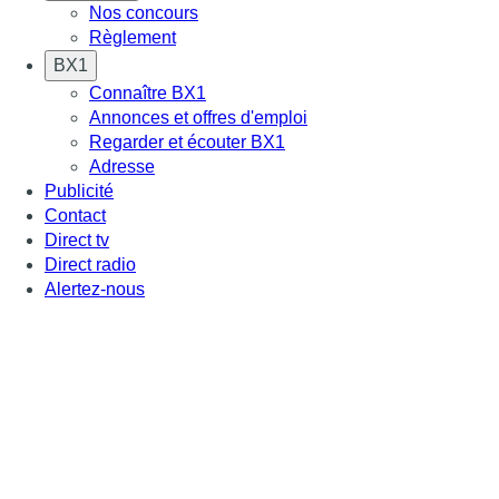
Nos concours
Règlement
BX1
Connaître BX1
Annonces et offres d'emploi
Regarder et écouter BX1
Adresse
Publicité
Contact
Direct tv
Direct radio
Alertez-nous