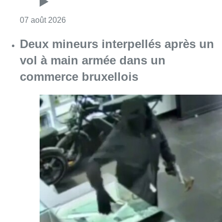
Consulter l'article "Deux mineurs interpell
07 août 2026
Partager l'article
Facebook
Twitter
WhatsApp
Share
08 juillet 2022
- 17h02
good living