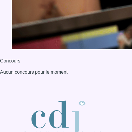
BX1 2026
Back to top
Consulter page Instagram