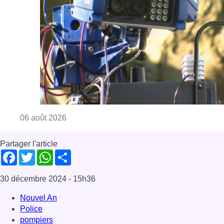
Partager l'article
Facebook
Twitter
WhatsApp
Share
30 décembre 2024
- 15h36
Nouvel An
Police
pompiers
Saint Sylvestre
News
Reportages
Offres d’emploi