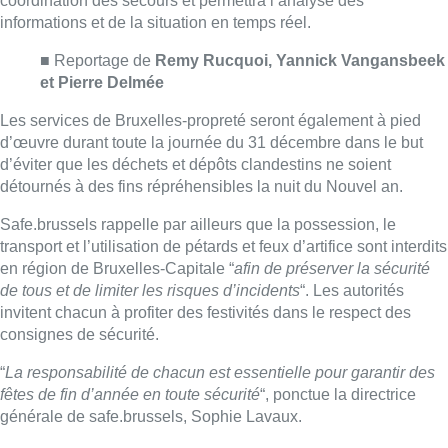
de tous et de limiter les risques d’incidents
“. Les autorités
invitent chacun à profiter des festivités dans le respect des
consignes de sécurité.
“
La responsabilité de chacun est essentielle pour garantir des
fêtes de fin d’année en toute sécurité
“, ponctue la directrice
générale de safe.brussels, Sophie Lavaux.
Belga
Lire aussi :
Saint-Géry : un ancien bras de la
Senne et une ancienne brasserie
classés au patrimoine bruxellois