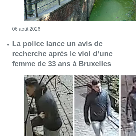
Consulter l'article "La police lance un avis 
06 août 2026
La Commune d’Ixelles ouvre un
registre de condoléances en
mémoire de Jaswinder Singh,