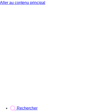
Aller au contenu principal
BX1
Rechercher