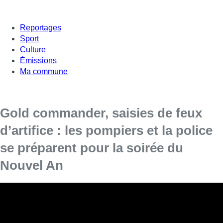
Reportages
Sport
Culture
Émissions
Ma commune
Gold commander, saisies de feux
d’artifice : les pompiers et la police
se préparent pour la soirée du
Nouvel An
Chaque année, la nuit de la Saint-Sylvestre attire
une foule nombreuse au cœur de la capitale. Le
centre de crise régional (RCCR) sera par