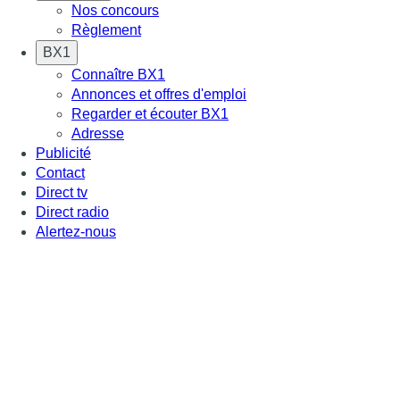
Nos concours
Règlement
BX1
Connaître BX1
Annonces et offres d'emploi
Regarder et écouter BX1
Adresse
Publicité
Contact
Direct tv
Direct radio
Alertez-nous