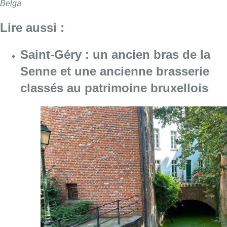
Consulter l'article "Saint-Géry : un ancien b
06 août 2026
La police lance un avis de
recherche après le viol d’une
femme de 33 ans à Bruxelles