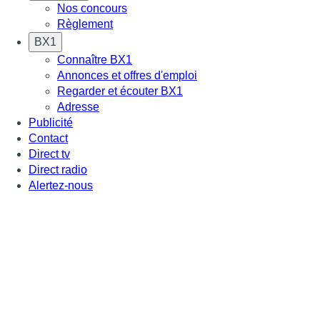
Nos concours
Règlement
BX1
Connaître BX1
Annonces et offres d'emploi
Regarder et écouter BX1
Adresse
Publicité
Contact
Direct tv
Direct radio
Alertez-nous