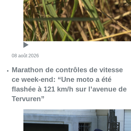
Consulter l'article "Au Moeraske, Bart Hanss
08 août 2026
Marathon de contrôles de vitesse
ce week-end: “Une moto a été
flashée à 121 km/h sur l’avenue de
Tervuren”