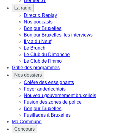
Dernier JT
La radio
Direct & Replay
Nos podcasts
Bonjour Bruxelles
Bonjour Bruxelles: les interviews
Il y a du Neuf
Le Brunch
Le Club du Dimanche
Le Club de l'Immo
Grille des programmes
Nos dossiers
Colère des enseignants
Foyer anderlechtois
Nouveau gouvernement bruxellois
Fusion des zones de police
Bonjour Bruxelles
Fusillades à Bruxelles
Ma Commune
Concours