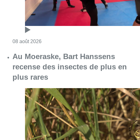
Consulter l'article "Un nouveau club de MMA 
08 août 2026
Au Moeraske, Bart Hanssens
recense des insectes de plus en
plus rares