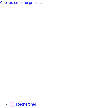
Aller au contenu principal
BX1
Rechercher