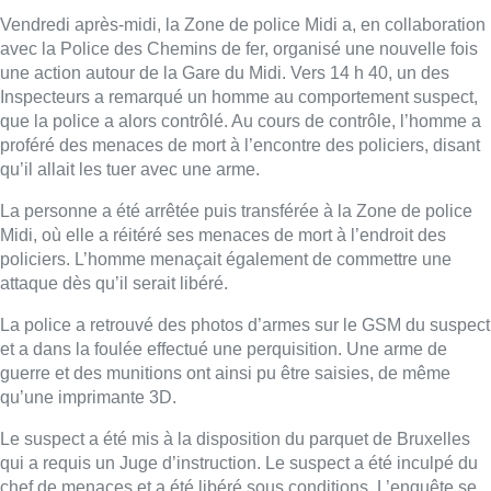
Vendredi après-midi, la Zone de police Midi a, en collaboration
avec la Police des Chemins de fer, organisé une nouvelle fois
une action autour de la Gare du Midi. Vers 14 h 40, un des
Inspecteurs a remarqué un homme au comportement suspect,
que la police a alors contrôlé. Au cours de contrôle, l’homme a
proféré des menaces de mort à l’encontre des policiers, disant
qu’il allait les tuer avec une arme.
La personne a été arrêtée puis transférée à la Zone de police
Midi, où elle a réitéré ses menaces de mort à l’endroit des
policiers. L’homme menaçait également de commettre une
attaque dès qu’il serait libéré.
La police a retrouvé des photos d’armes sur le GSM du suspect
et a dans la foulée effectué une perquisition. Une arme de
guerre et des munitions ont ainsi pu être saisies, de même
qu’une imprimante 3D.
Le suspect a été mis à la disposition du parquet de Bruxelles
qui a requis un Juge d’instruction. Le suspect a été inculpé du
chef de menaces et a été libéré sous conditions. L’enquête se