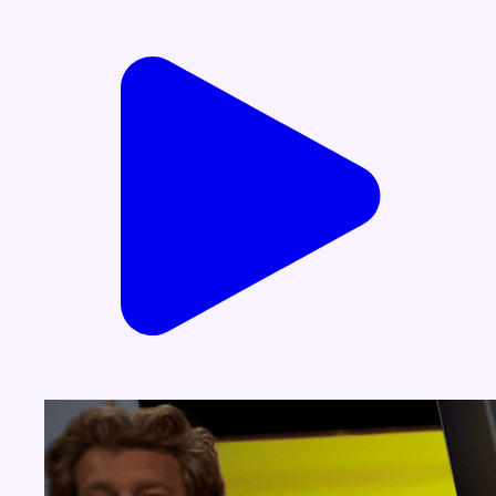
Voir nos dernières émissions