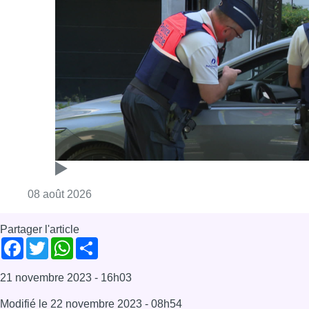
Consulter l'article "Marathon de contrôles d
08 août 2026
Partager l'article
Facebook
Twitter
WhatsApp
Share
21 novembre 2023
- 16h03
Modifié le
22 novembre 2023
- 08h54