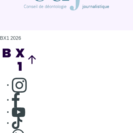
BX1 2026
Back to top
Consulter page Instagram
Consulter page Facebook
Consulter Youtube
Consulter TikTok
Nous rejoindre sur Whatsapp