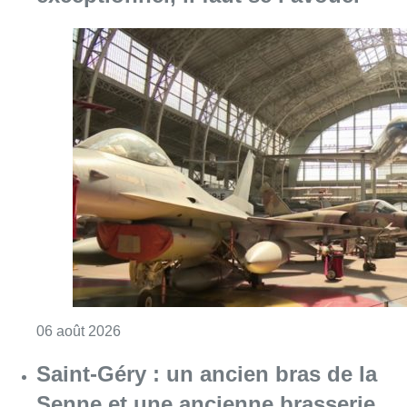
Consulter l'article "À Bruxelles, le blocus s’in
06 août 2026
Saint-Géry : un ancien bras de la
Senne et une ancienne brasserie
classés au patrimoine bruxellois