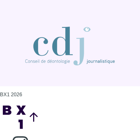
BX1 2026
Back to top
Consulter page Instagram
Consulter page Facebook
Consulter Youtube
Consulter TikTok
Nous rejoindre sur Whatsapp
S'abonner à notre newsletter