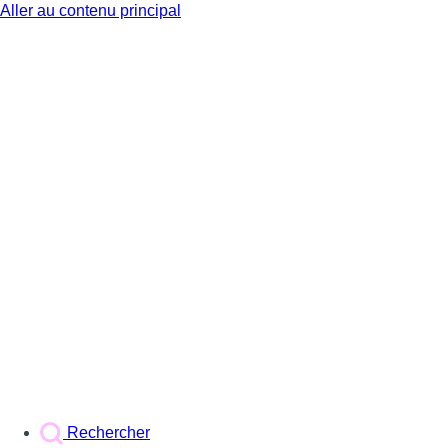
Aller au contenu principal
BX1
Rechercher