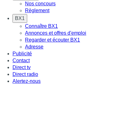
Nos concours
Règlement
BX1
Connaître BX1
Annonces et offres d'emploi
Regarder et écouter BX1
Adresse
Publicité
Contact
Direct tv
Direct radio
Alertez-nous