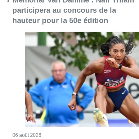
Consulter l'article "Mémorial Van Damme : Na
06 août 2026
La police lance un avis de
recherche après le viol d’une
femme de 33 ans à Bruxelles