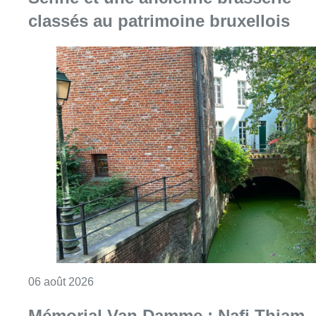
Consulter l'article "Saint-Géry : un ancien b
06 août 2026
Mémorial Van Damme : Nafi Thiam
participera au concours de la
hauteur pour la 50e édition