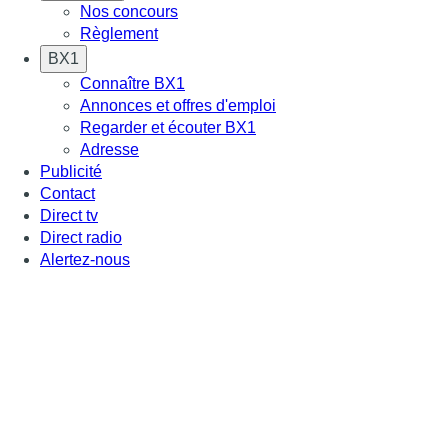
Nos concours
Règlement
BX1
Connaître BX1
Annonces et offres d'emploi
Regarder et écouter BX1
Adresse
Publicité
Contact
Direct tv
Direct radio
Alertez-nous