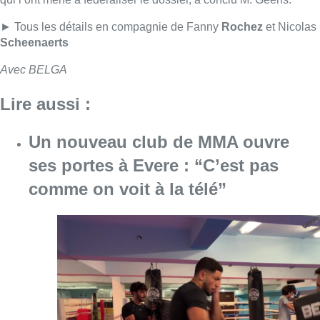
Consulter l'article "Un nouveau club de MMA 
08 août 2026
Au Moeraske, Bart Hanssens