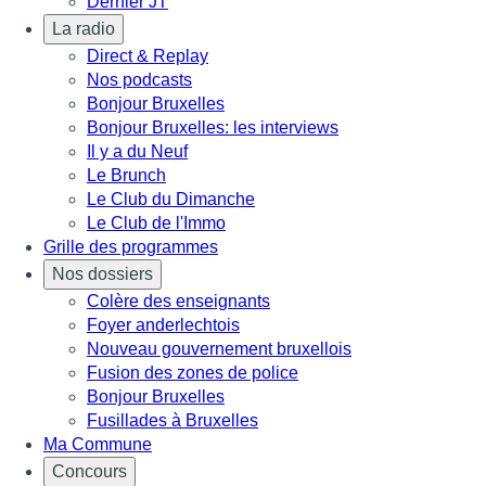
Dernier JT
La radio
Direct & Replay
Nos podcasts
Bonjour Bruxelles
Bonjour Bruxelles: les interviews
Il y a du Neuf
Le Brunch
Le Club du Dimanche
Le Club de l'Immo
Grille des programmes
Nos dossiers
Colère des enseignants
Foyer anderlechtois
Nouveau gouvernement bruxellois
Fusion des zones de police
Bonjour Bruxelles
Fusillades à Bruxelles
Ma Commune
Concours