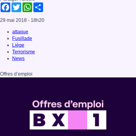
Dernière émission
Voir nos dernières émissions