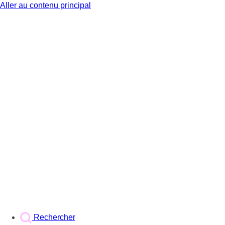
Aller au contenu principal
BX1
Rechercher