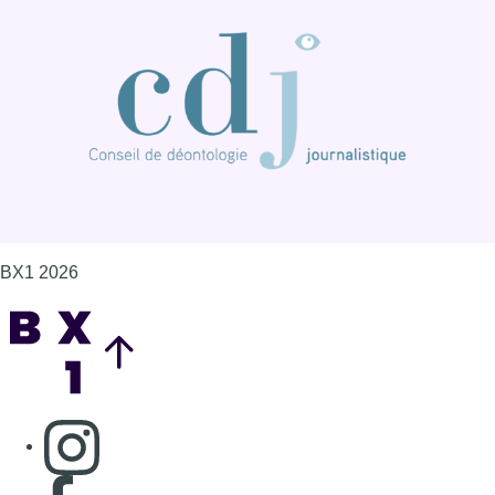
Back to top
Consulter page Instagram
Consulter page Facebook
Consulter Youtube
Consulter TikTok
Nous rejoindre sur Whatsapp
S'abonner à notre newsletter
Connaître BX1
Publicité
Offres d'emploi