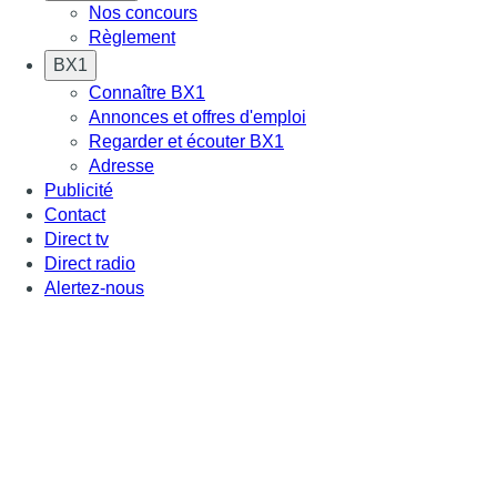
Nos concours
Règlement
BX1
Connaître BX1
Annonces et offres d'emploi
Regarder et écouter BX1
Adresse
Publicité
Contact
Direct tv
Direct radio
Alertez-nous