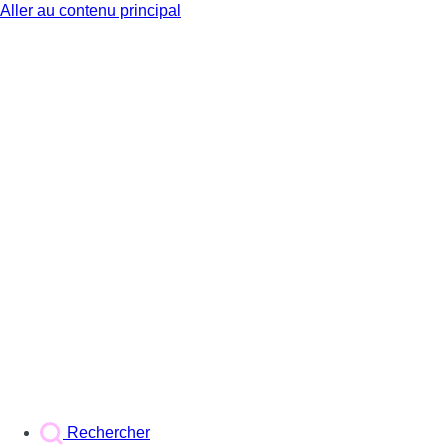
Aller au contenu principal
BX1
Rechercher