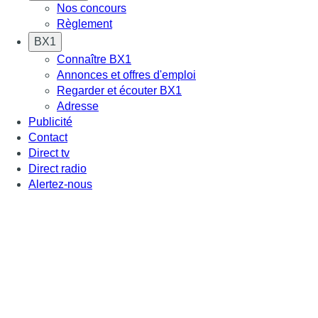
Nos concours
Règlement
BX1
Connaître BX1
Annonces et offres d'emploi
Regarder et écouter BX1
Adresse
Publicité
Contact
Direct tv
Direct radio
Alertez-nous