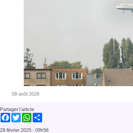
Consulter l'article "Survol aérien : combien 
08 août 2026
Partager l'article
Facebook
Twitter
WhatsApp
Share
28 février 2025
- 09h56
Ganshoren
News
Offres d’emploi