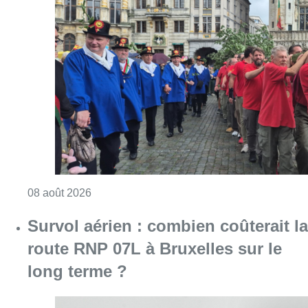
Consulter l'article "718e plantation du Meybo
08 août 2026
Survol aérien : combien coûterait la
route RNP 07L à Bruxelles sur le
long terme ?