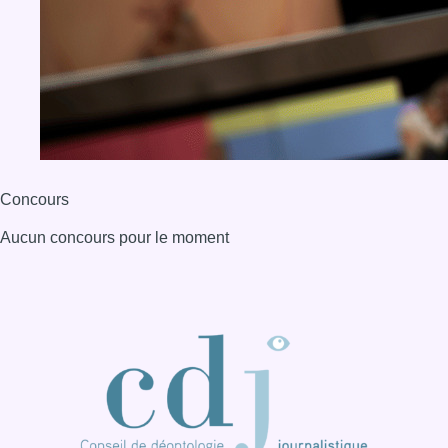
BX1 2026
Back to top
Consulter page Instagram