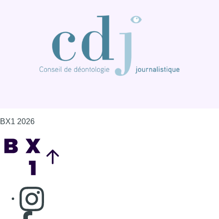
Back to top
Consulter page Instagram
Consulter page Facebook
Consulter Youtube
Consulter TikTok
Nous rejoindre sur Whatsapp
S'abonner à notre newsletter
Connaître BX1
Publicité
Offres d'emploi