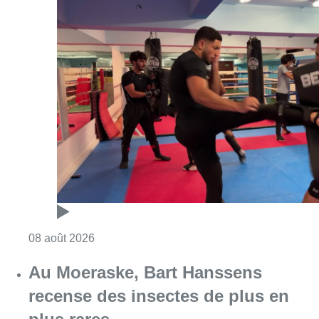
Consulter l'article "Un nouveau club de MMA 
08 août 2026
Au Moeraske, Bart Hanssens
recense des insectes de plus en
plus rares