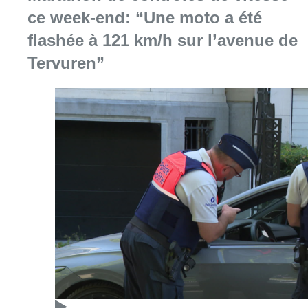
Consulter l'article "Marathon de contrôles d
08 août 2026
Partager l'article
Facebook
Twitter
WhatsApp
Share
19 mai 2026
- 09h16
News
Offres d’emploi