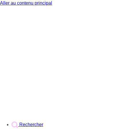
Aller au contenu principal
BX1
Rechercher