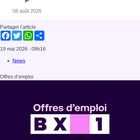
Dernière émission
Voir nos dernières émissions