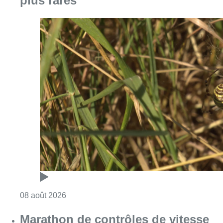
Consulter l'article "Au Moeraske, Bart Hanss
08 août 2026
Marathon de contrôles de vitesse
ce week-end: “Une moto a été
flashée à 121 km/h sur l’avenue de
Tervuren”