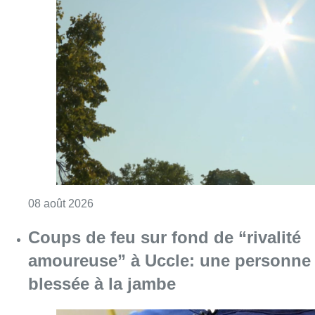
Consulter l'article "Météo: du soleil et jusqu
08 août 2026
Coups de feu sur fond de “rivalité
amoureuse” à Uccle: une personne
blessée à la jambe