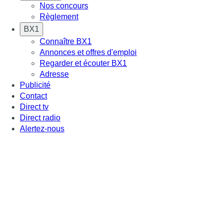
Nos concours
Règlement
BX1
Connaître BX1
Annonces et offres d'emploi
Regarder et écouter BX1
Adresse
Publicité
Contact
Direct tv
Direct radio
Alertez-nous