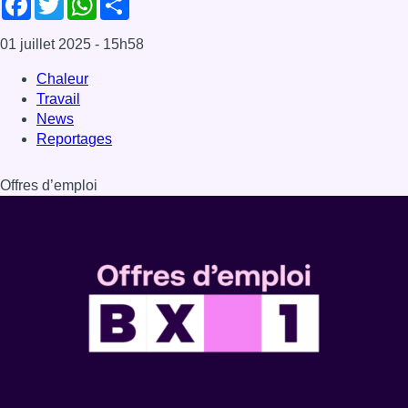
Dernière émission
Voir nos dernières émissions