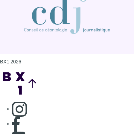
Consulter page Instagram
Consulter page Facebook
Consulter Youtube
Consulter TikTok
Nous rejoindre sur Whatsapp
S'abonner à notre newsletter
Connaître BX1
Publicité
Offres d'emploi
Contact
Mentions légales