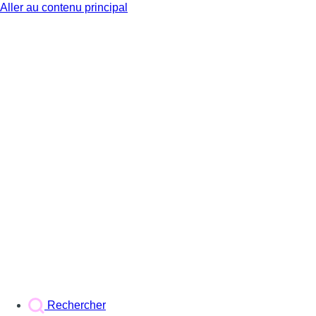
Aller au contenu principal
BX1
Rechercher