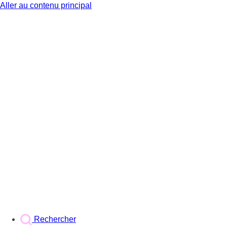
Aller au contenu principal
BX1
Rechercher