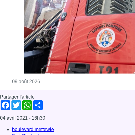
Consulter l'article "Deux personnes hospita
09 août 2026
Partager l'article
Facebook
Twitter
WhatsApp
Share
04 avril 2021
- 16h30
boulevard mettewie