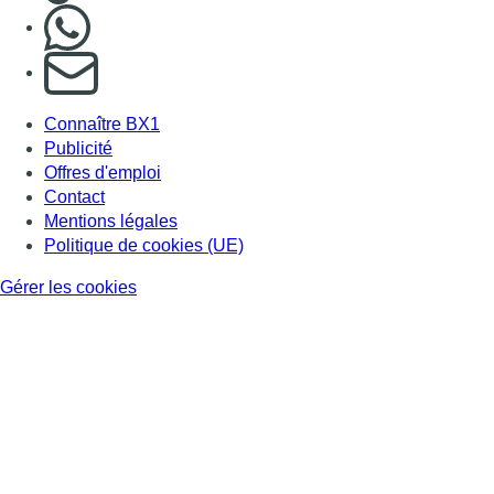
Nous rejoindre sur Whatsapp
S'abonner à notre newsletter
Connaître BX1
Publicité
Offres d'emploi
Contact
Mentions légales
Politique de cookies (UE)
Gérer les cookies