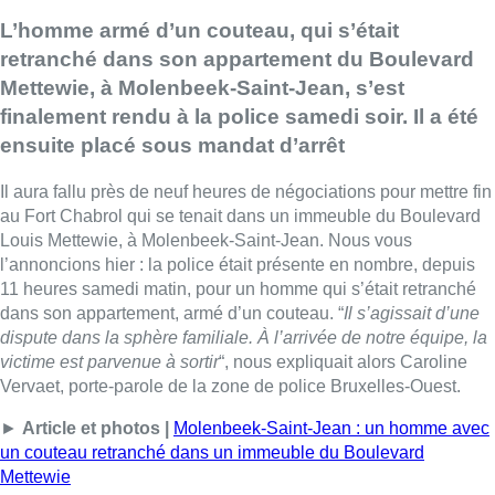
L’homme armé d’un couteau, qui s’était
retranché dans son appartement du Boulevard
Mettewie, à Molenbeek-Saint-Jean, s’est
finalement rendu à la police samedi soir. Il a été
ensuite placé sous mandat d’arrêt
Il aura fallu près de neuf heures de négociations pour mettre fin
au Fort Chabrol qui se tenait dans un immeuble du Boulevard
Louis Mettewie, à Molenbeek-Saint-Jean. Nous vous
l’annoncions hier : la police était présente en nombre, depuis
11 heures samedi matin, pour un homme qui s’était retranché
dans son appartement, armé d’un couteau. “
Il s’agissait d’une
dispute dans la sphère familiale. À l’arrivée de notre équipe, la
victime est parvenue à sortir
“, nous expliquait alors Caroline
Vervaet, porte-parole de la zone de police Bruxelles-Ouest.
►
Article et photos |
Molenbeek-Saint-Jean : un homme avec
un couteau retranché dans un immeuble du Boulevard
Mettewie