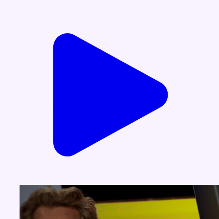
Voir nos dernières émissions