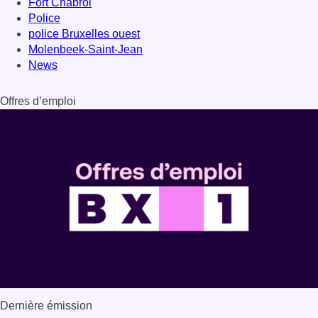
Fort Chabrol
Police
police Bruxelles ouest
Molenbeek-Saint-Jean
News
Offres d’emploi
Dernière émission