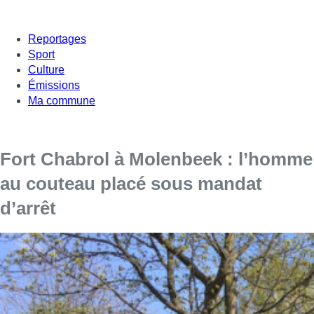
Reportages
Sport
Culture
Émissions
Ma commune
Fort Chabrol à Molenbeek : l’homme
au couteau placé sous mandat
d’arrêt