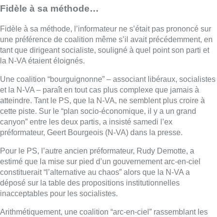
Fidèle à sa méthode…
Fidèle à sa méthode, l’informateur ne s’était pas prononcé sur
une préférence de coalition même s’il avait précédemment, en
tant que dirigeant socialiste, souligné à quel point son parti et
la N-VA étaient éloignés.
Une coalition “bourguignonne” – associant libéraux, socialistes
et la N-VA – paraît en tout cas plus complexe que jamais à
atteindre. Tant le PS, que la N-VA, ne semblent plus croire à
cette piste. Sur le “plan socio-économique, il y a un grand
canyon” entre les deux partis, a insisté samedi l’ex
préformateur, Geert Bourgeois (N-VA) dans la presse.
Pour le PS, l’autre ancien préformateur, Rudy Demotte, a
estimé que la mise sur pied d’un gouvernement arc-en-ciel
constituerait “l’alternative au chaos” alors que la N-VA a
déposé sur la table des propositions institutionnelles
inacceptables pour les socialistes.
Arithmétiquement, une coalition “arc-en-ciel” rassemblant les