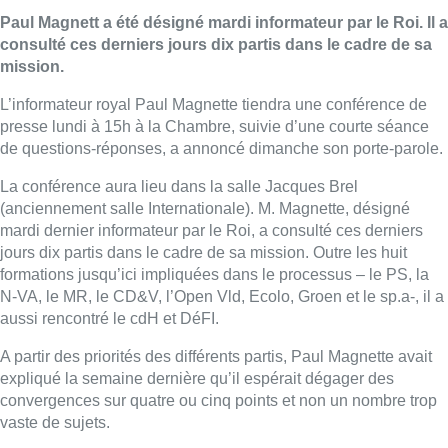
Paul
Magnett a été
désigné mardi informateur par le Roi. Il a
consulté ces derniers jours dix partis dans le cadre de sa
mission.
L’informateur royal Paul
Magnette
tiendra une conférence de
presse lundi à 15h à la Chambre, suivie d’une courte séance
de questions-réponses, a annoncé dimanche son porte-parole.
La conférence aura lieu dans la salle Jacques Brel
(anciennement salle Internationale). M.
Magnette
, désigné
mardi dernier informateur par le Roi, a consulté ces derniers
jours dix partis dans le cadre de sa mission. Outre les huit
formations jusqu’ici impliquées dans le processus – le PS, la
N-VA, le MR, le CD&V, l’Open Vld, Ecolo, Groen et le sp.a-, il a
aussi rencontré le cdH et DéFI.
A partir des priorités des différents partis, Paul
Magnette
avait
expliqué la semaine dernière qu’il espérait dégager des
convergences sur quatre ou cinq points et non un nombre trop
vaste de sujets.