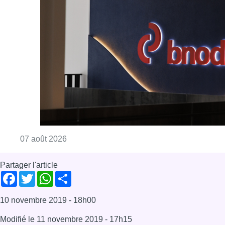
Consulter l'article "La grève chez Bpost a eu 
07 août 2026
Partager l'article
Facebook
Twitter
WhatsApp
Share
10 novembre 2019
- 18h00
Modifié le
11 novembre 2019
- 17h15