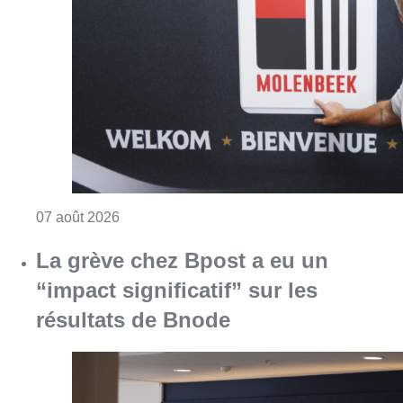
Consulter l'article "Le RWDM récolte déjà 10
07 août 2026
La grève chez Bpost a eu un
“impact significatif” sur les
résultats de Bnode