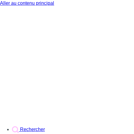
Aller au contenu principal
BX1
Rechercher