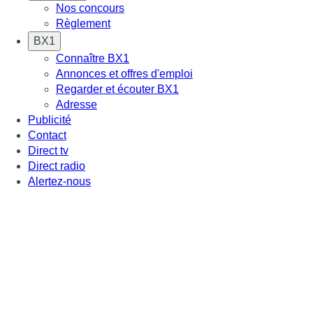
Nos concours
Règlement
BX1
Connaître BX1
Annonces et offres d'emploi
Regarder et écouter BX1
Adresse
Publicité
Contact
Direct tv
Direct radio
Alertez-nous