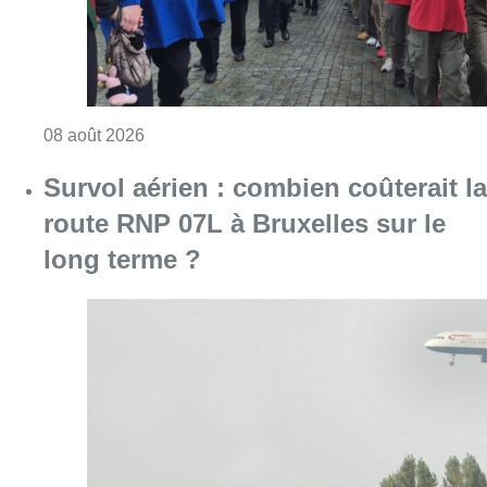
Consulter l'article "718e plantation du Meybo
08 août 2026
Survol aérien : combien coûterait la
route RNP 07L à Bruxelles sur le
long terme ?