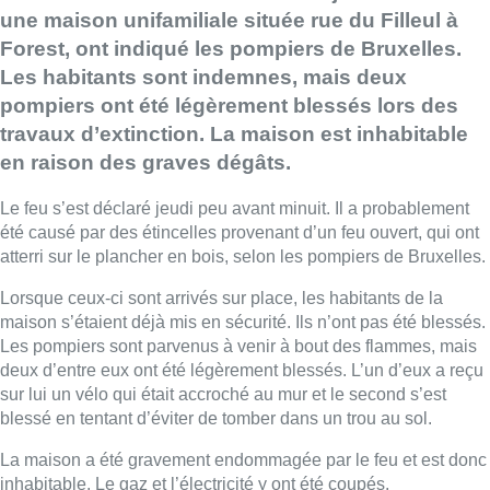
une maison unifamiliale située rue du Filleul à
Forest, ont indiqué les pompiers de Bruxelles.
Les habitants sont indemnes, mais deux
pompiers ont été légèrement blessés lors des
travaux d’extinction. La maison est inhabitable
en raison des graves dégâts.
Le feu s’est déclaré jeudi peu avant minuit. Il a probablement
été causé par des étincelles provenant d’un feu ouvert, qui ont
atterri sur le plancher en bois, selon les pompiers de Bruxelles.
Lorsque ceux-ci sont arrivés sur place, les habitants de la
maison s’étaient déjà mis en sécurité. Ils n’ont pas été blessés.
Les pompiers sont parvenus à venir à bout des flammes, mais
deux d’entre eux ont été légèrement blessés. L’un d’eux a reçu
sur lui un vélo qui était accroché au mur et le second s’est
blessé en tentant d’éviter de tomber dans un trou au sol.
La maison a été gravement endommagée par le feu et est donc
inhabitable. Le gaz et l’électricité y ont été coupés.