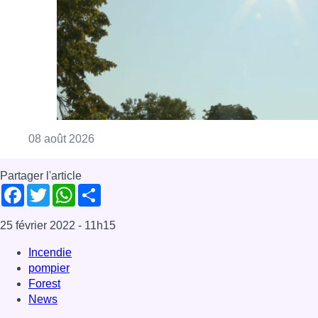
Consulter l'article "Météo: du soleil et jusqu
08 août 2026
Partager l'article
Facebook
Twitter
WhatsApp
Share
25 février 2022
- 11h15
Incendie
pompier
Forest
News