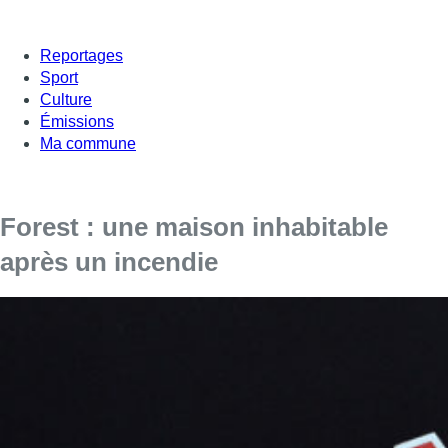
Reportages
Sport
Culture
Émissions
Ma commune
Forest : une maison inhabitable
après un incendie