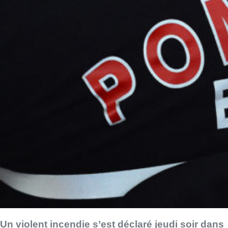
Un violent incendie s’est déclaré jeudi soir dans