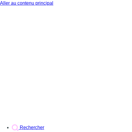
Aller au contenu principal
BX1
Rechercher