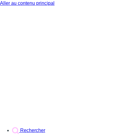
Aller au contenu principal
BX1
Rechercher