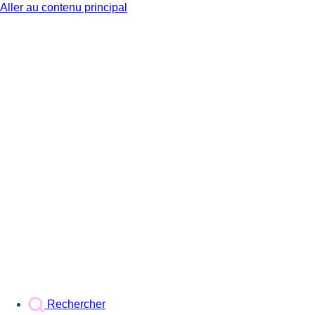
Aller au contenu principal
BX1
Rechercher