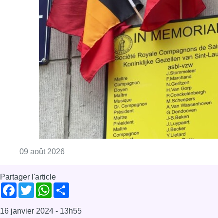
Consulter l'article "Au Meyboom, l’hommag
09 août 2026
Partager l'article
Facebook
Twitter
WhatsApp
Share
16 janvier 2024
- 13h55