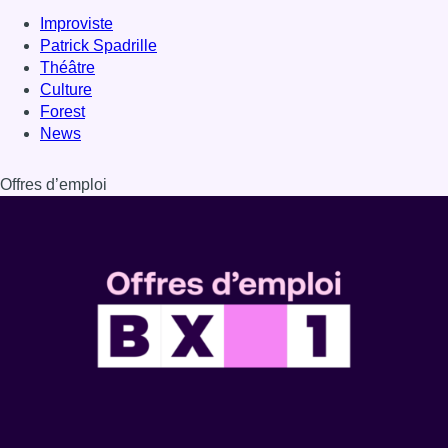
Improviste
Patrick Spadrille
Théâtre
Culture
Forest
News
Offres d’emploi