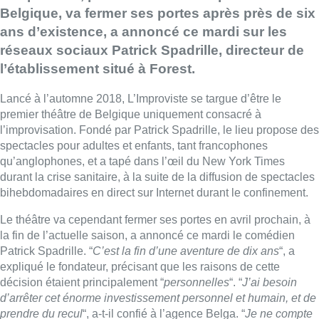
Belgique, va fermer ses portes après près de six
ans d’existence, a annoncé ce mardi sur les
réseaux sociaux Patrick Spadrille, directeur de
l’établissement situé à Forest.
Lancé à l’automne 2018, L’Improviste se targue d’être le
premier théâtre de Belgique uniquement consacré à
l’improvisation. Fondé par Patrick Spadrille, le lieu propose des
spectacles pour adultes et enfants, tant francophones
qu’anglophones, et a tapé dans l’œil du New York Times
durant la crise sanitaire, à la suite de la diffusion de spectacles
bihebdomadaires en direct sur Internet durant le confinement.
Le théâtre va cependant fermer ses portes en avril prochain, à
la fin de l’actuelle saison, a annoncé ce mardi le comédien
Patrick Spadrille. “
C’est la fin d’une aventure de dix ans
“, a
expliqué le fondateur, précisant que les raisons de cette
décision étaient principalement “
personnelles
“. “
J’ai besoin
d’arrêter cet énorme investissement personnel et humain, et de
prendre du recul
“, a-t-il confié à l’agence Belga. “
Je ne compte