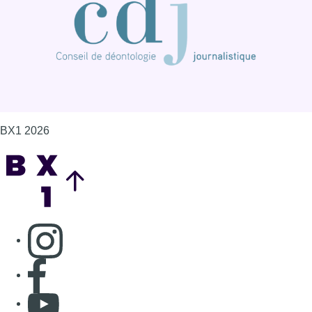
BX1 2026
Back to top
Consulter page Instagram
Consulter page Facebook
Consulter Youtube