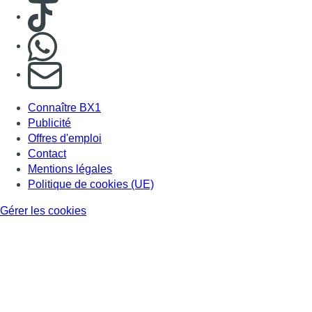
Consulter TikTok
Nous rejoindre sur Whatsapp
S'abonner à notre newsletter
Connaître BX1
Publicité
Offres d'emploi
Contact
Mentions légales
Politique de cookies (UE)
Gérer les cookies