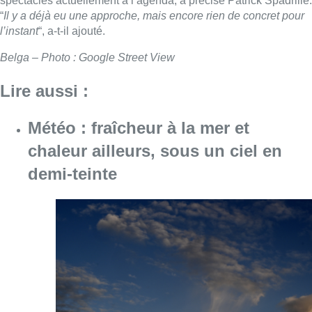
spectacles actuellement à l’agenda, a précisé Patrick Spadrille.
“
Il y a déjà eu une approche, mais encore rien de concret pour
l’instant
“, a-t-il ajouté.
Belga – Photo : Google Street View
Lire aussi :
Météo : fraîcheur à la mer et
chaleur ailleurs, sous un ciel en
demi-teinte