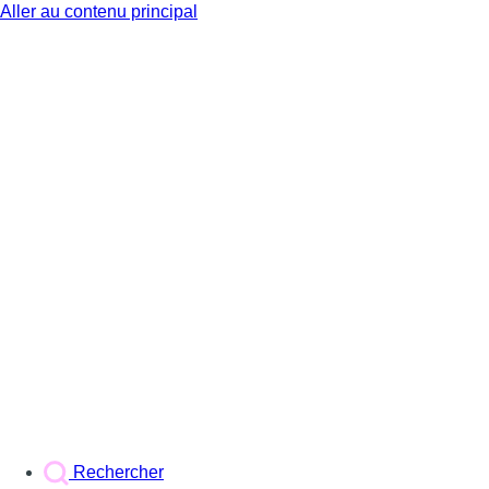
Aller au contenu principal
BX1
Rechercher