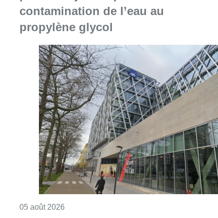
contamination de l’eau au
propylène glycol
Consulter l'article "Le siège bruxellois d’A
05 août 2026