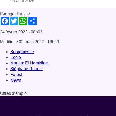
Consulter l'article "Sécheresse : attention a
05 août 2026
Partager l'article
Facebook
Twitter
WhatsApp
Share
24 février 2022
- 08h03
Modifié le
02 mars 2022
- 16h59
Bourgmestre
Ecolo
Mariam El Hamidine
Stéphane Roberti
Forest
News
Offres d’emploi