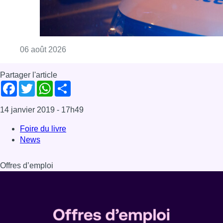
Consulter l'article "Un homme blessé par un 
06 août 2026
Partager l'article
Facebook
Twitter
WhatsApp
Share
14 janvier 2019
- 17h49
Foire du livre
News
Offres d’emploi