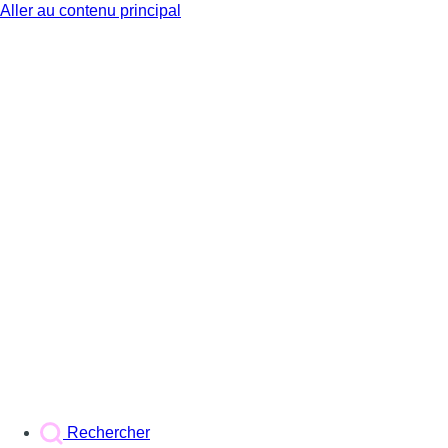
Aller au contenu principal
BX1
Rechercher