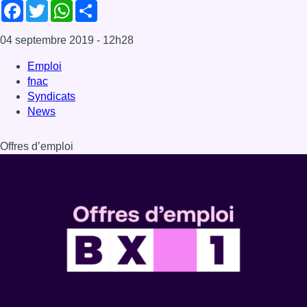
Facebook
Twitter
WhatsApp
Share
04 septembre 2019
- 12h28
Emploi
fnac
Syndicats
News
Offres d’emploi