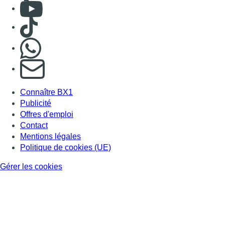
Consulter Youtube
Consulter TikTok
Nous rejoindre sur Whatsapp
S'abonner à notre newsletter
Connaître BX1
Publicité
Offres d'emploi
Contact
Mentions légales
Politique de cookies (UE)
Gérer les cookies