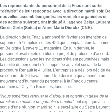
Les représentants du personnel de la Fnac sont sortis
“dépités”
de leur rencontre avec la direction mardi soir. De
nouvelles assemblées générales vont être organisées et
des actions suivront, ont indiqué à l’agence Belga Laurent
Gerriti Gerbi (Setca) et Anne-Marie Dierckx (CNE).
La direction de la Fnac a annoncé fin février son intention de
supprimer 57 emplois sur les 456 que comptait alors la chaîne
en Belgique à travers 11 magasins. En juin dernier, le
personnel avait rejeté en bloc un projet de protocole d’accord.
Les discussions avec les syndicats s’étaient poursuivies mais
la moitié du personnel s’est opposée au volet social de la
procédure Renault le 4 juillet. L’entreprise a dès lors décidé de
se séparer de 26 travailleurs. Une décision qui a mené à un
mouvement d’humeur du personnel à la Fnac du centre
commercial City 2 à Bruxelles, lundi soir.
“Nous espérions renouer le dialogue et obtenir un geste de la
direction en matière de garantie d’emploi”
, ont expliqué à la
sortie d’une réunion, mardi soir, le secrétaire du Setca Laurent