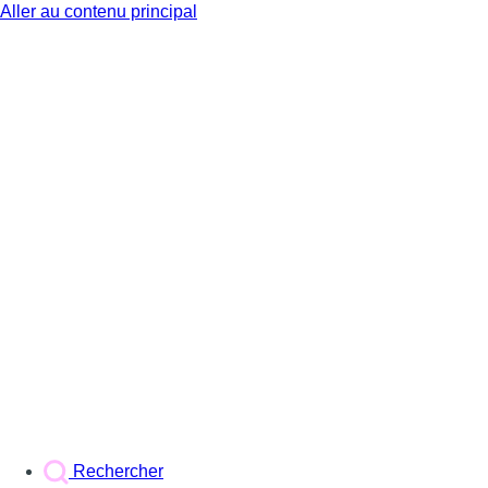
Aller au contenu principal
BX1
Rechercher