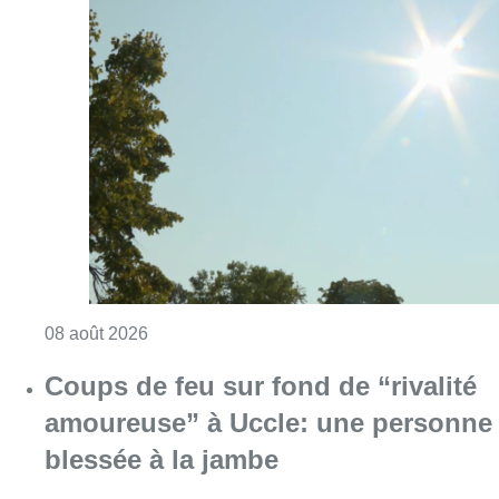
Consulter l'article "Météo: du soleil et jusqu
08 août 2026
Coups de feu sur fond de “rivalité
amoureuse” à Uccle: une personne
blessée à la jambe