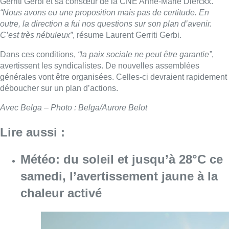
Gerriti Gerbi et sa consœur de la CNE Anne-Marie Dierckx.
“Nous avons eu une proposition mais pas de certitude. En
outre, la direction a fui nos questions sur son plan d’avenir.
C’est très nébuleux”
, résume Laurent Gerriti Gerbi.
Dans ces conditions,
“la paix sociale ne peut être garantie”
,
avertissent les syndicalistes. De nouvelles assemblées
générales vont être organisées. Celles-ci devraient rapidement
déboucher sur un plan d’actions.
Avec Belga – Photo : Belga/Aurore Belot
Lire aussi :
Météo: du soleil et jusqu’à 28°C ce
samedi, l’avertissement jaune à la
chaleur activé