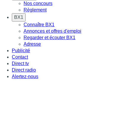
Nos concours
Règlement
BX1
Connaître BX1
Annonces et offres d'emploi
Regarder et écouter BX1
Adresse
Publicité
Contact
Direct tv
Direct radio
Alertez-nous