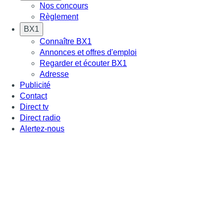
Nos concours
Règlement
BX1
Connaître BX1
Annonces et offres d'emploi
Regarder et écouter BX1
Adresse
Publicité
Contact
Direct tv
Direct radio
Alertez-nous