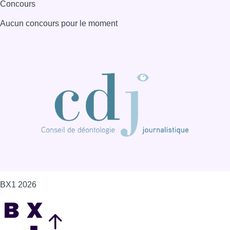
BX1 2026
Back to top
Consulter page Instagram
Consulter page Facebook
Consulter Youtube
Consulter TikTok
Nous rejoindre sur Whatsapp