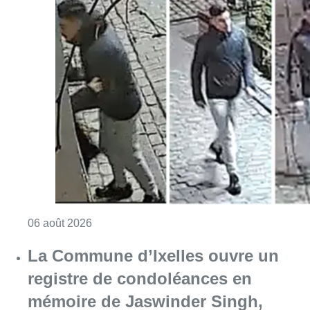
Consulter l'article "La police lance un avis 
06 août 2026
La Commune d’Ixelles ouvre un
registre de condoléances en
mémoire de Jaswinder Singh,
commerçant tué lors d’un
braquage