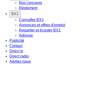
Nos concours
Règlement
BX1
Connaître BX1
Annonces et offres d'emploi
Regarder et écouter BX1
Adresse
Publicité
Contact
Direct tv
Direct radio
Alertez-nous