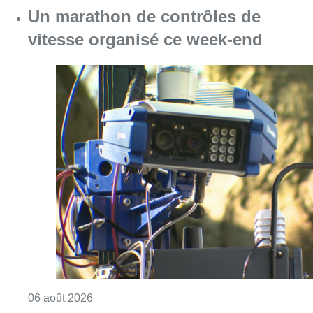
Consulter l'article "Un marathon de contrôle
06 août 2026
Éclipse solaire du 12 août :
comment reconnaître des vraies
lunettes de protection?