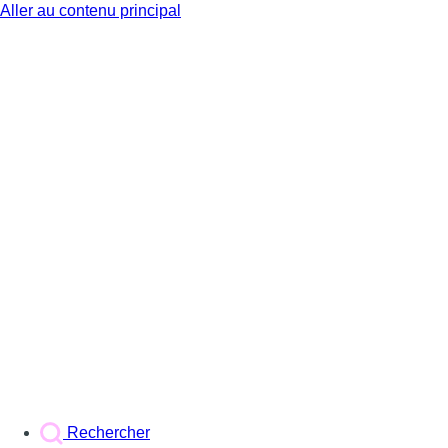
Aller au contenu principal
BX1
Rechercher