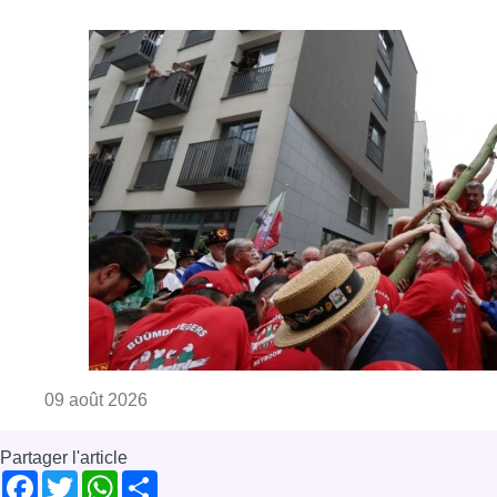
Consulter l'article "La 718e plantation du M
09 août 2026
Partager l'article
Facebook
Twitter
WhatsApp
Share