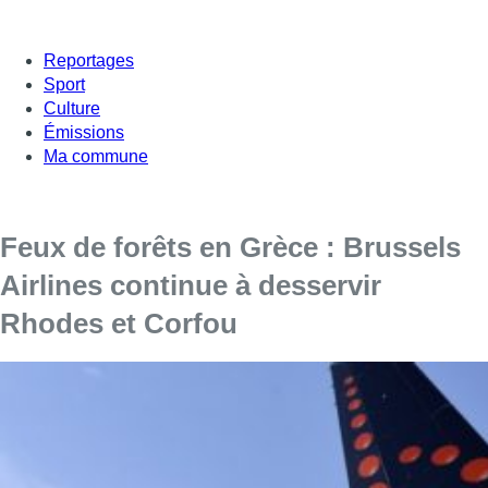
Reportages
Sport
Culture
Émissions
Ma commune
Feux de forêts en Grèce : Brussels
Airlines continue à desservir
Rhodes et Corfou