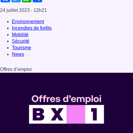
24 juillet 2023
- 12h21
Environnement
Incendies de forêts
Mobilité
Sécurité
Tourisme
News
Offres d’emploi