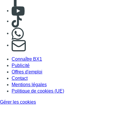
Consulter Youtube
Consulter TikTok
Nous rejoindre sur Whatsapp
S'abonner à notre newsletter
Connaître BX1
Publicité
Offres d'emploi
Contact
Mentions légales
Politique de cookies (UE)
Gérer les cookies