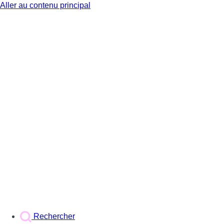
Aller au contenu principal
BX1
Rechercher