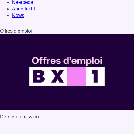
Neerpede
Anderlecht
News
Offres d’emploi
Dernière émission
Voir nos dernières émissions