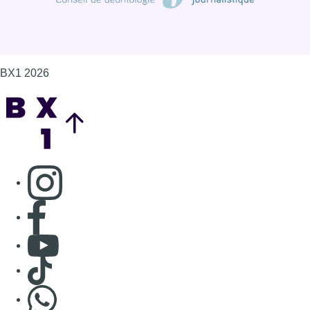
BX1 2026
Back to top
Consulter page Instagram
Consulter page Facebook
Consulter Youtube
Consulter TikTok
Nous rejoindre sur Whatsapp