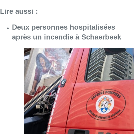
Lire aussi :
Deux personnes hospitalisées
après un incendie à Schaerbeek