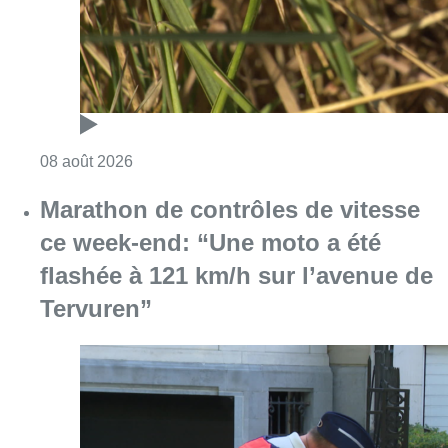
Consulter l'article "Au Moeraske, Bart Hanss
08 août 2026
Marathon de contrôles de vitesse
ce week-end: “Une moto a été
flashée à 121 km/h sur l’avenue de
Tervuren”