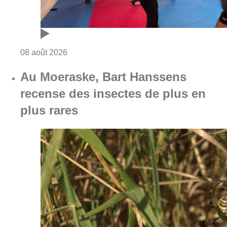
Consulter l'article "Un nouveau club de MMA 
08 août 2026
Au Moeraske, Bart Hanssens
recense des insectes de plus en
plus rares