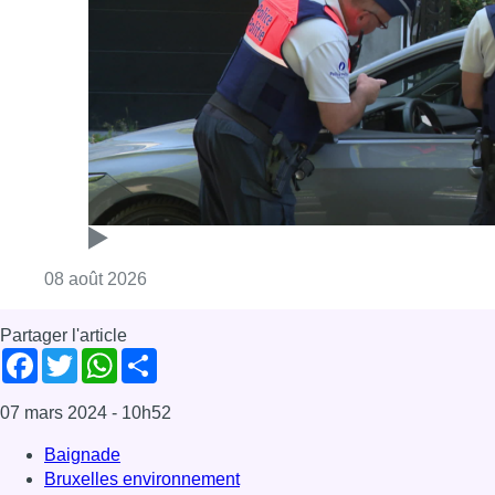
Consulter l'article "Marathon de contrôles d
08 août 2026
Partager l'article
Facebook
Twitter
WhatsApp
Share
07 mars 2024
- 10h52
Baignade
Bruxelles environnement