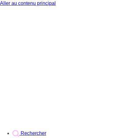
Aller au contenu principal
BX1
Rechercher