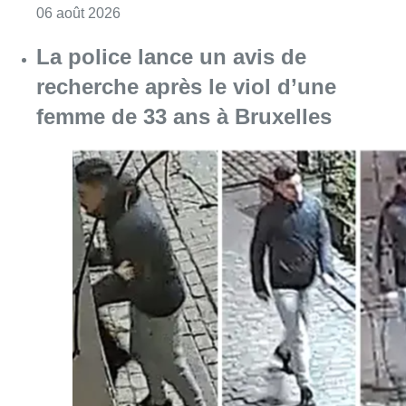
Consulter l'article "La police lance un avis 
06 août 2026
La Commune d’Ixelles ouvre un
registre de condoléances en
mémoire de Jaswinder Singh,
commerçant tué lors d’un
braquage