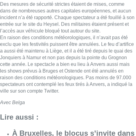
spectateurs ont contemplé les feux tirés à Anvers, a indiqué la
ville sur son compte Twitter.
Avec Belga
Lire aussi :
À Bruxelles, le blocus s’invite dans
des lieux insolites : “C’est
exceptionnel, il faut se l’avouer”