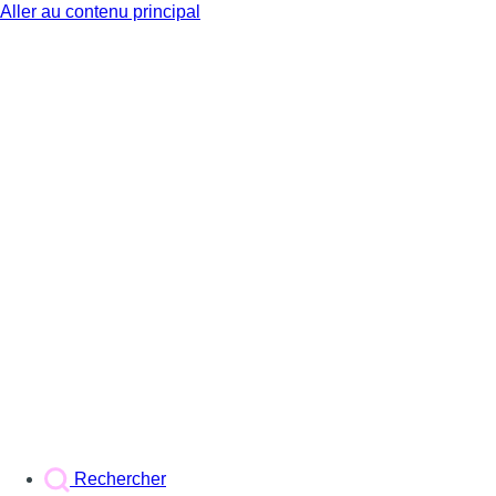
Aller au contenu principal
BX1
Rechercher