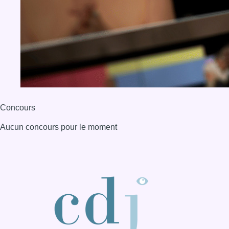
BX1 2026
Back to top
Consulter page Instagram