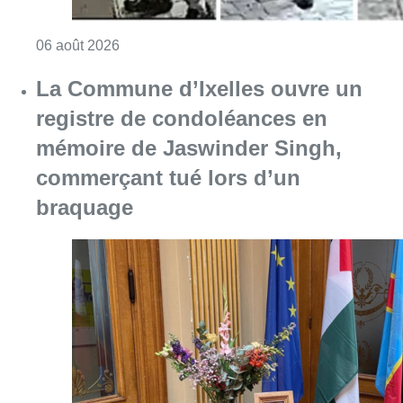
Consulter l'article "La Commune d’Ixelles 
06 août 2026
Partager l'article
Facebook
Twitter
WhatsApp
Share