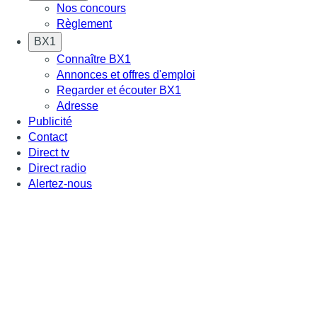
Nos concours
Règlement
BX1
Connaître BX1
Annonces et offres d'emploi
Regarder et écouter BX1
Adresse
Publicité
Contact
Direct tv
Direct radio
Alertez-nous