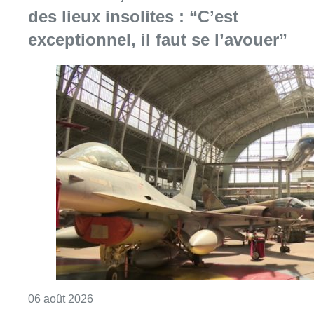
Consulter l'article "À Bruxelles, le blocus s’in
06 août 2026
Saint-Géry : un ancien bras de la
Senne et une ancienne brasserie
classés au patrimoine bruxellois