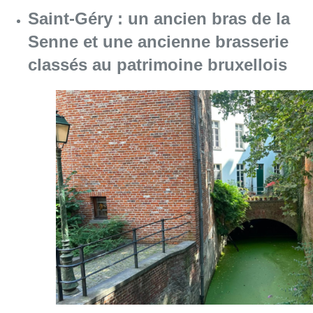
Consulter l'article "Saint-Géry : un ancien b
06 août 2026
La police lance un avis de
recherche après le viol d’une
femme de 33 ans à Bruxelles