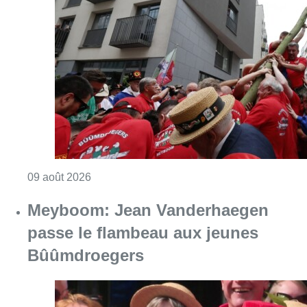
Meyboom: Jean Vanderhaegen
passe le flambeau aux jeunes
Bûûmdroegers