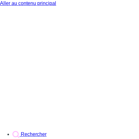
Aller au contenu principal
BX1
Rechercher