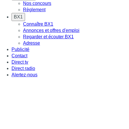
Nos concours
Règlement
BX1
Connaître BX1
Annonces et offres d'emploi
Regarder et écouter BX1
Adresse
Publicité
Contact
Direct tv
Direct radio
Alertez-nous