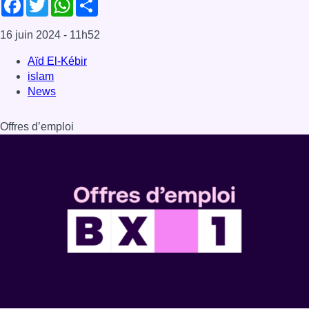
Dernière émission
Voir nos dernières émissions