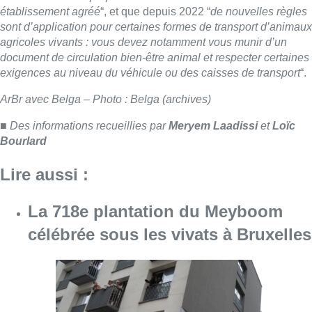
La 718e plantation du Meyboom
célébrée sous les vivats à Bruxelles
Consulter l'article "La 718e plantation du M
09 août 2026