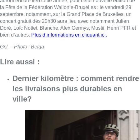
auront encore lieu cette année, pour cette nouvelle édition de
la Fête de la Fédération Wallonie-Bruxelles : le vendredi 29
septembre, notamment, sur la Grand’Place de Bruxelles, un
concert gratuit dès 20h30 aura lieu avec notamment Julien
Doré, Loïc Nottet, Blanche, Alex Germys, Mustii, Henri PFR et
bien d’autres.
Plus d’informations en cliquant ici.
Gr.I. – Photo : Belga
Lire aussi :
Dernier kilomètre : comment rendre
les livraisons plus durables en
ville?