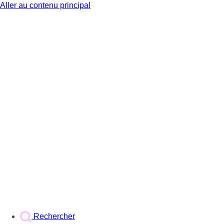
Aller au contenu principal
BX1
Rechercher