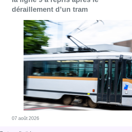
déraillement d’un tram
Consulter l'article "Berchem-Sainte-Agathe: le
07 août 2026