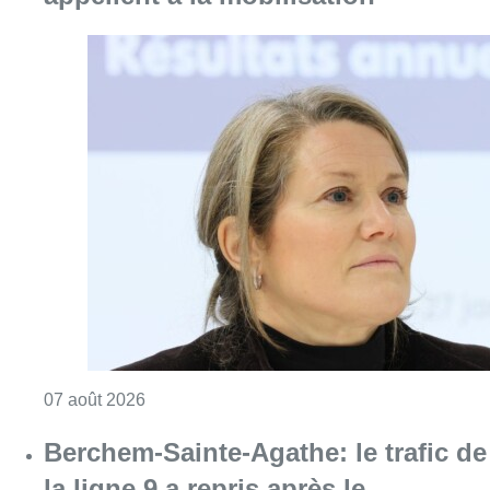
Consulter l'article "1.000 places d’accueil m
07 août 2026
Berchem-Sainte-Agathe: le trafic de
la ligne 9 a repris après le