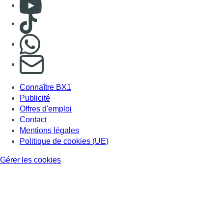
Consulter Youtube
Consulter TikTok
Nous rejoindre sur Whatsapp
S'abonner à notre newsletter
Connaître BX1
Publicité
Offres d'emploi
Contact
Mentions légales
Politique de cookies (UE)
Gérer les cookies