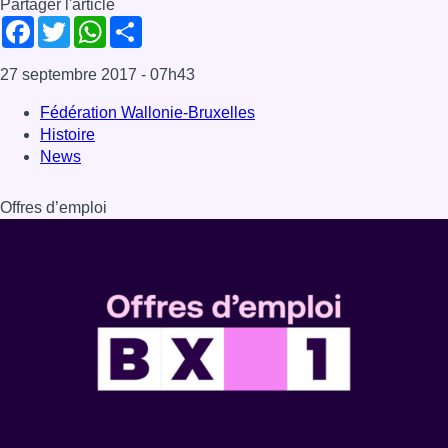
Partager l'article
Facebook
Twitter
WhatsApp
Share
27 septembre 2017
- 07h43
Fédération Wallonie-Bruxelles
Histoire
News
Offres d’emploi