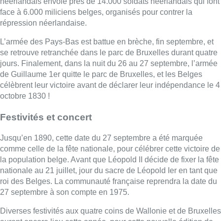
néerlandais envoie près de 14.000 soldats néerlandais qui font
face à 6.000 miliciens belges, organisés pour contrer la
répression néerlandaise.
L’armée des Pays-Bas est battue en brèche, fin septembre, et
se retrouve retranchée dans le parc de Bruxelles durant quatre
jours. Finalement, dans la nuit du 26 au 27 septembre, l’armée
de Guillaume 1er quitte le parc de Bruxelles, et les Belges
célèbrent leur victoire avant de déclarer leur indépendance le 4
octobre 1830 !
Festivités et concert
Jusqu’en 1890, cette date du 27 septembre a été marquée
comme celle de la fête nationale, pour célébrer cette victoire de
la population belge. Avant que Léopold II décide de fixer la fête
nationale au 21 juillet, jour du sacre de Léopold Ier en tant que
roi des Belges. La communauté française reprendra la date du
27 septembre à son compte en 1975.
Diverses festivités aux quatre coins de Wallonie et de Bruxelles