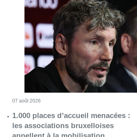
Consulter l'article "“La tactique doit être cl
07 août 2026
1.000 places d’accueil menacées :
les associations bruxelloises
appellent à la mobilisation