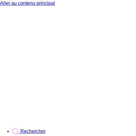
Aller au contenu principal
BX1
Rechercher