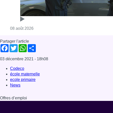
Codeco
école maternelle
ecole primaire
News
Offres d’emploi
Dernière émission
Voir nos dernières émissions