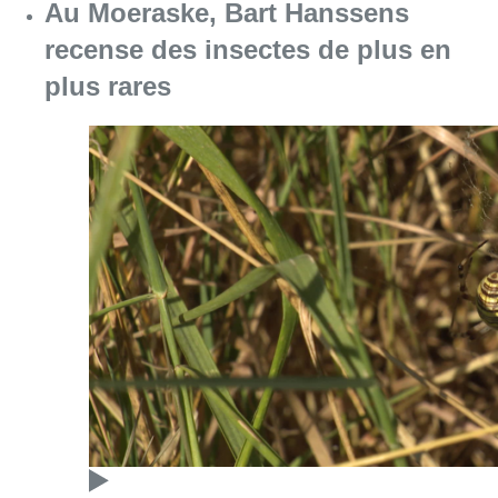
Consulter l'article "Au Moeraske, Bart Hanss
08 août 2026
Marathon de contrôles de vitesse
ce week-end: “Une moto a été
flashée à 121 km/h sur l’avenue de
Tervuren”