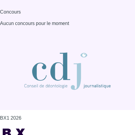
BX1 2026
Back to top
Consulter page Instagram
Consulter page Facebook
Consulter Youtube
Consulter TikTok
Nous rejoindre sur Whatsapp