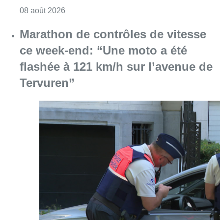
Consulter l'article "Marathon de contrôles d
08 août 2026
Partager l'article
Facebook
Twitter
WhatsApp
Share
03 décembre 2021
- 18h08