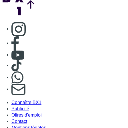
S'abonner à notre newsletter
Connaître BX1
Publicité
Offres d'emploi
Contact
Mentions légales
Politique de cookies (UE)
Gérer les cookies