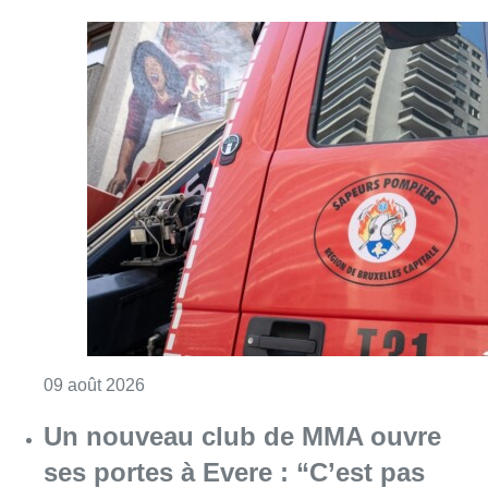
Consulter l'article "Deux personnes hospita
09 août 2026
Un nouveau club de MMA ouvre
ses portes à Evere : “C’est pas
comme on voit à la télé”