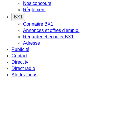
Nos concours
Règlement
BX1
Connaître BX1
Annonces et offres d'emploi
Regarder et écouter BX1
Adresse
Publicité
Contact
Direct tv
Direct radio
Alertez-nous