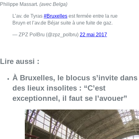
Philippe Massart.
(avec Belga)
L’av. de Tyras
#Bruxelles
est fermée entre la rue
Bruyn et l’av.de Béjar suite à une fuite de gaz.
— ZPZ PolBru (@zpz_polbru)
22 mai 2017
Lire aussi :
À Bruxelles, le blocus s’invite dans
des lieux insolites : “C’est
exceptionnel, il faut se l’avouer”