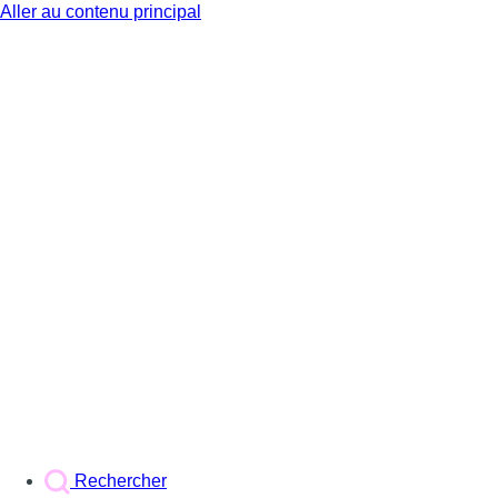
Aller au contenu principal
BX1
Rechercher