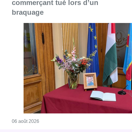
commerçant tué lors d’un
braquage
Consulter l'article "La Commune d’Ixelles 
06 août 2026