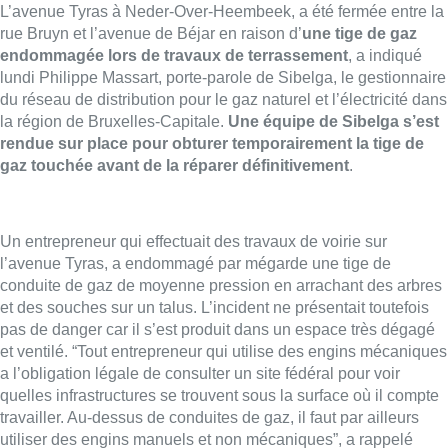
L’avenue Tyras à Neder-Over-Heembeek, a été fermée entre la
rue Bruyn et l’avenue de Béjar en raison d’
une tige de gaz
endommagée lors de travaux de terrassement
, a indiqué
lundi Philippe Massart, porte-parole de Sibelga, le gestionnaire
du réseau de distribution pour le gaz naturel et l’électricité dans
la région de Bruxelles-Capitale.
Une équipe de Sibelga s’est
rendue sur place pour obturer temporairement la tige de
gaz touchée avant de la réparer définitivement
.
Un entrepreneur qui effectuait des travaux de voirie sur
l’avenue Tyras, a endommagé par mégarde une tige de
conduite de gaz de moyenne pression en arrachant des arbres
et des souches sur un talus. L’incident ne présentait toutefois
pas de danger car il s’est produit dans un espace très dégagé
et ventilé. “Tout entrepreneur qui utilise des engins mécaniques
a l’obligation légale de consulter un site fédéral pour voir
quelles infrastructures se trouvent sous la surface où il compte
travailler. Au-dessus de conduites de gaz, il faut par ailleurs
utiliser des engins manuels et non mécaniques”, a rappelé