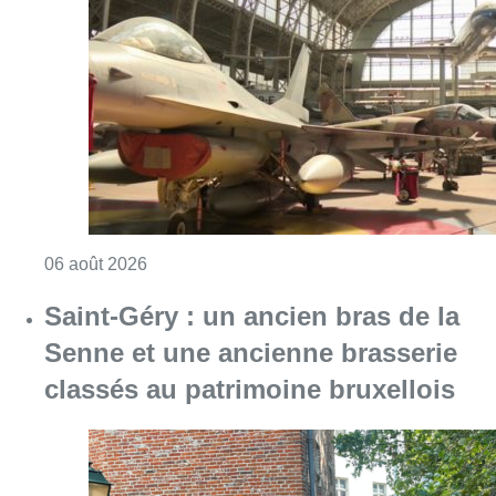
Consulter l'article "À Bruxelles, le blocus s’in
06 août 2026
Saint-Géry : un ancien bras de la
Senne et une ancienne brasserie
classés au patrimoine bruxellois