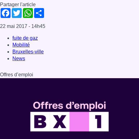
Partager l'article
Facebook
Twitter
WhatsApp
Share
22 mai 2017
- 14h45
fuite de gaz
Mobilité
Bruxelles-ville
News
Offres d’emploi