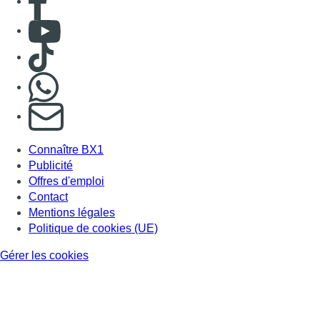
Consulter Youtube
Consulter TikTok
Nous rejoindre sur Whatsapp
S'abonner à notre newsletter
Connaître BX1
Publicité
Offres d'emploi
Contact
Mentions légales
Politique de cookies (UE)
Gérer les cookies