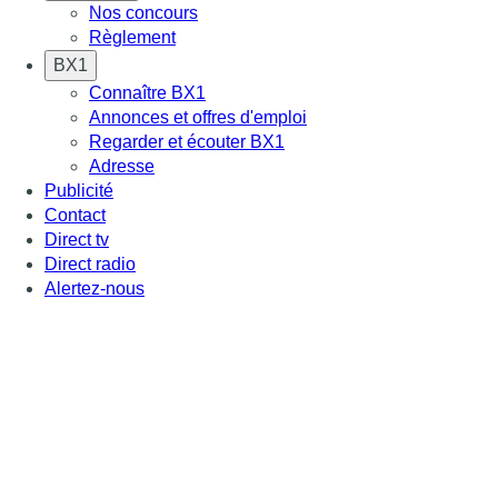
Nos concours
Règlement
BX1
Connaître BX1
Annonces et offres d'emploi
Regarder et écouter BX1
Adresse
Publicité
Contact
Direct tv
Direct radio
Alertez-nous