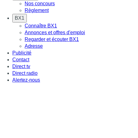
Nos concours
Règlement
BX1
Connaître BX1
Annonces et offres d'emploi
Regarder et écouter BX1
Adresse
Publicité
Contact
Direct tv
Direct radio
Alertez-nous