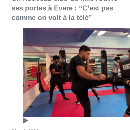
Consulter l'article "Un nouveau club de MMA 
08 août 2026
Au Moeraske, Bart Hanssens
recense des insectes de plus en
plus rares