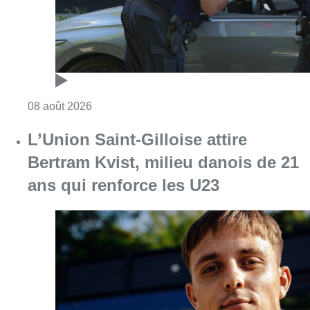
Consulter l'article "L’Union Saint-Gilloise at
08 août 2026
Partager l'article
Facebook
Twitter
WhatsApp
Share