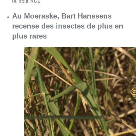
Consulter l'article "Au Moeraske, Bart Hanss
08 août 2026
Marathon de contrôles de vitesse
ce week-end: “Une moto a été
flashée à 121 km/h sur l’avenue de
Tervuren”