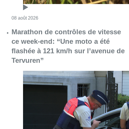
Consulter l'article "Marathon de contrôles d
08 août 2026
L’Union Saint-Gilloise attire
Bertram Kvist, milieu danois de 21
ans qui renforce les U23