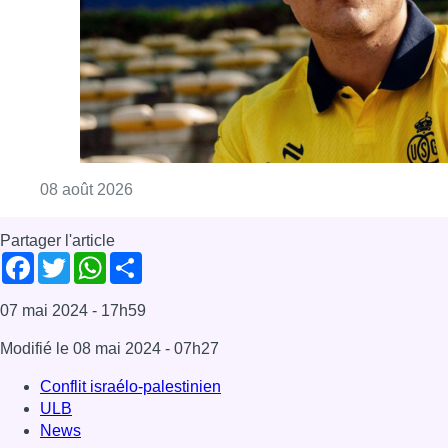
07 mai 2024
- 17h59
Modifié le
08 mai 2024
- 07h27
Conflit israélo-palestinien
ULB
News
Offres d’emploi