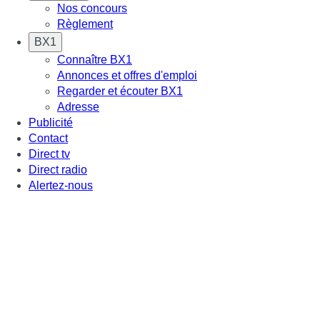
Nos concours
Règlement
BX1
Connaître BX1
Annonces et offres d'emploi
Regarder et écouter BX1
Adresse
Publicité
Contact
Direct tv
Direct radio
Alertez-nous