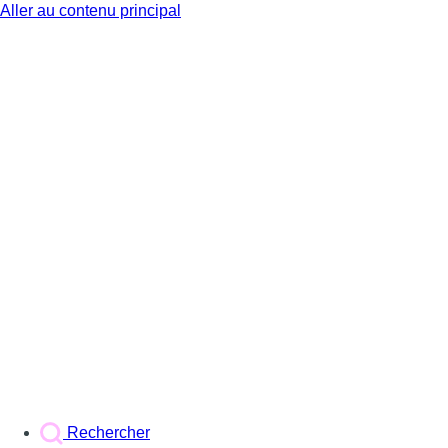
Aller au contenu principal
BX1
Rechercher