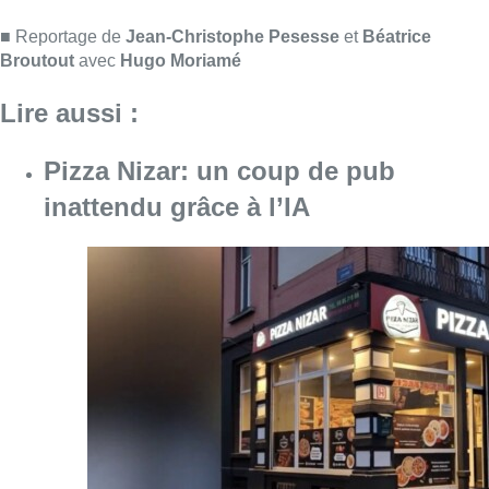
Consulter l'article "Pizza Nizar: un coup de p
07 août 2026
Foire du Midi: les visiteurs au
rendez-vous grâce à la météo