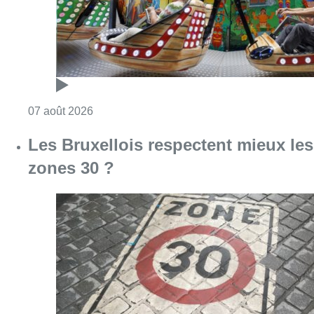
Consulter l'article "Les Bruxellois respecten
07 août 2026
Deux mineurs interpellés après un
vol à main armée dans un