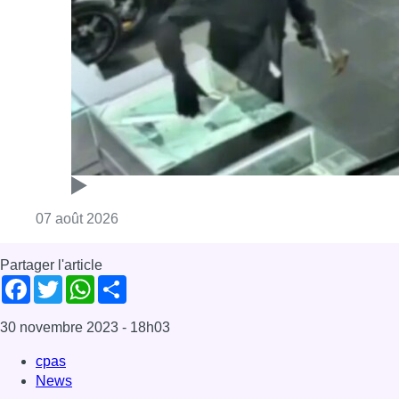
Partager l'article
Facebook
Twitter
WhatsApp
Share
30 novembre 2023
- 18h03
cpas
News
Offres d’emploi