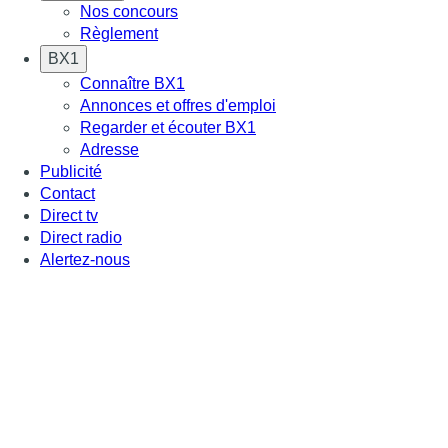
Nos concours
Règlement
BX1
Connaître BX1
Annonces et offres d'emploi
Regarder et écouter BX1
Adresse
Publicité
Contact
Direct tv
Direct radio
Alertez-nous