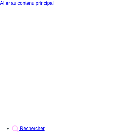
Aller au contenu principal
BX1
Rechercher