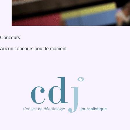
BX1 2026
Back to top
Consulter page Instagram
Consulter page Facebook