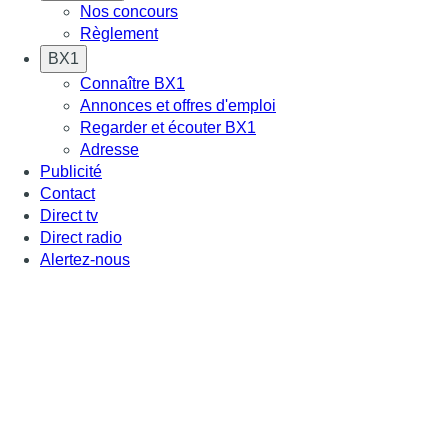
Nos concours
Règlement
BX1
Connaître BX1
Annonces et offres d'emploi
Regarder et écouter BX1
Adresse
Publicité
Contact
Direct tv
Direct radio
Alertez-nous