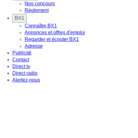
Nos concours
Règlement
BX1
Connaître BX1
Annonces et offres d'emploi
Regarder et écouter BX1
Adresse
Publicité
Contact
Direct tv
Direct radio
Alertez-nous