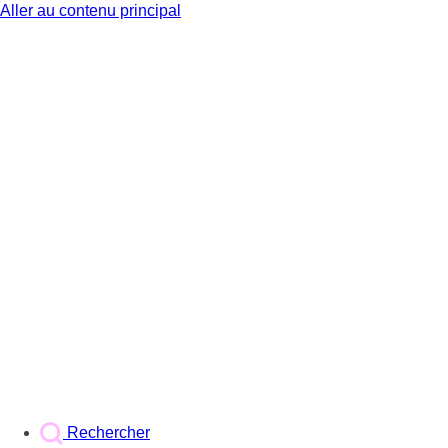
Aller au contenu principal
BX1
Rechercher