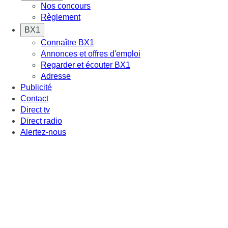
Nos concours
Règlement
BX1
Connaître BX1
Annonces et offres d'emploi
Regarder et écouter BX1
Adresse
Publicité
Contact
Direct tv
Direct radio
Alertez-nous