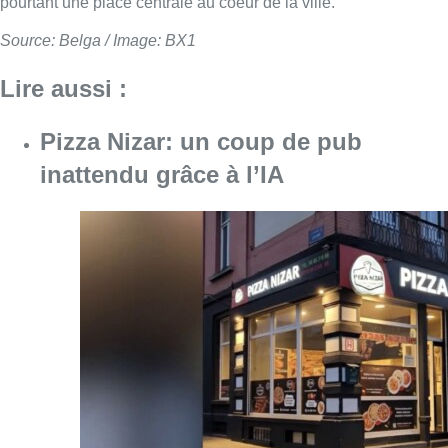
pourtant une place centrale au coeur de la ville.
Source: Belga / Image: BX1
Lire aussi :
Pizza Nizar: un coup de pub
inattendu grâce à l’IA