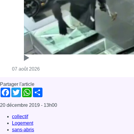
Consulter l'article "Deux mineurs interpell
07 août 2026
Partager l'article
Facebook
Twitter
WhatsApp
Share
20 décembre 2019
- 13h00
collectif
Logement
sans-abris