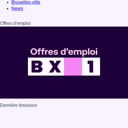
Bruxelles-ville
News
Offres d’emploi
Dernière émission
Voir nos dernières émissions