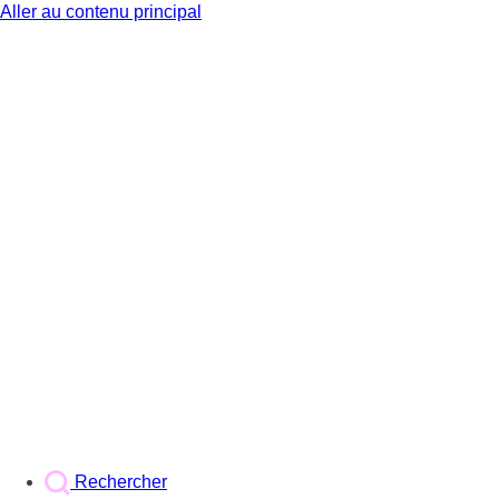
Aller au contenu principal
BX1
Rechercher