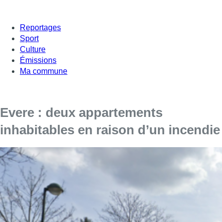
Reportages
Sport
Culture
Émissions
Ma commune
Evere : deux appartements
inhabitables en raison d’un incendie