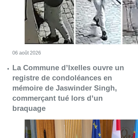
Consulter l'article "La police lance un avis 
06 août 2026
La Commune d’Ixelles ouvre un
registre de condoléances en
mémoire de Jaswinder Singh,
commerçant tué lors d’un
braquage