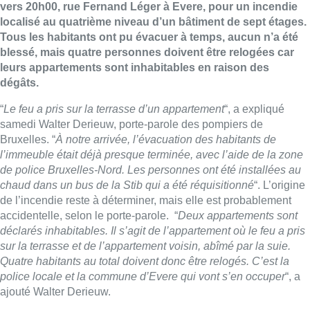
vers 20h00, rue Fernand Léger à Evere, pour un incendie
localisé au quatrième niveau d’un bâtiment de sept étages.
Tous les habitants ont pu évacuer à temps, aucun n’a été
blessé, mais quatre personnes doivent être relogées car
leurs appartements sont inhabitables en raison des
dégâts.
“
Le feu a pris sur la terrasse d’un appartement
“, a expliqué
samedi Walter Derieuw, porte-parole des pompiers de
Bruxelles. “
À notre arrivée, l’évacuation des habitants de
l’immeuble était déjà presque terminée, avec l’aide de la zone
de police Bruxelles-Nord. Les personnes ont été installées au
chaud dans un bus de la Stib qui a été réquisitionné
“. L’origine
de l’incendie reste à déterminer, mais elle est probablement
accidentelle, selon le porte-parole. “
Deux appartements sont
déclarés inhabitables. Il s’agit de l’appartement où le feu a pris
sur la terrasse et de l’appartement voisin, abîmé par la suie.
Quatre habitants au total doivent donc être relogés. C’est la
police locale et la commune d’Evere qui vont s’en occuper
“, a
ajouté Walter Derieuw.