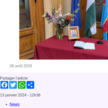
Consulter l'article "La Commune d’Ixelles 
06 août 2026
Partager l'article
Facebook
Twitter
WhatsApp
Share
13 janvier 2024
- 12h36
News