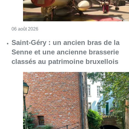
Consulter l'article "À Bruxelles, le blocus s’in
06 août 2026
Saint-Géry : un ancien bras de la
Senne et une ancienne brasserie
classés au patrimoine bruxellois