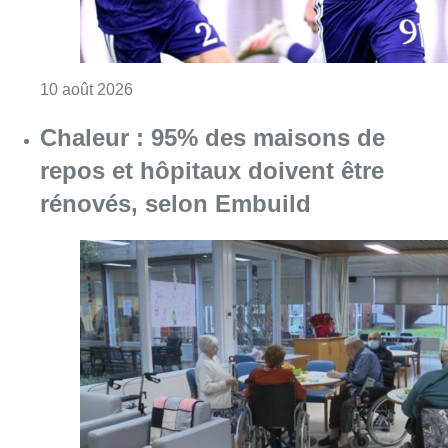
Consulter l'article "Chaleur : 95% des maiso
10 août 2026
Partager l'article
Facebook
Twitter
WhatsApp
Share
10 juillet 2018
- 20h00