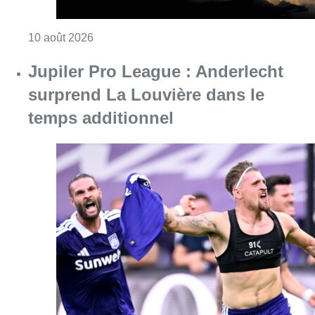
Consulter l'article "Jupiler Pro League : An
10 août 2026
Chaleur : 95% des maisons de
repos et hôpitaux doivent être
rénovés, selon Embuild