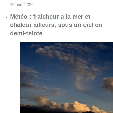
Consulter l'article "Météo : fraîcheur à la mer
10 août 2026
Jupiler Pro League : Anderlecht
surprend La Louvière dans le
temps additionnel