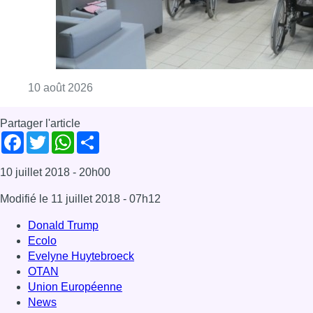
Modifié le
11 juillet 2018
- 07h12
Donald Trump
Ecolo
Evelyne Huytebroeck
OTAN
Union Européenne
News
Offres d’emploi