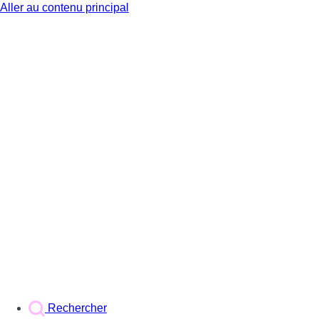
Aller au contenu principal
BX1
Rechercher