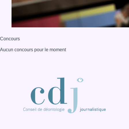
BX1 2026
Back to top
Consulter page Instagram
Consulter page Facebook