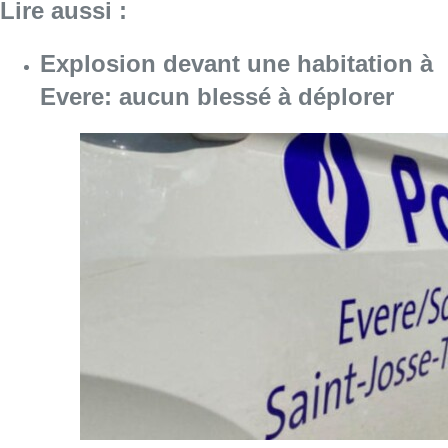
Consulter l'article "Explosion devant une ha
10 août 2026
Météo : fraîcheur à la mer et
chaleur ailleurs, sous un ciel en
demi-teinte