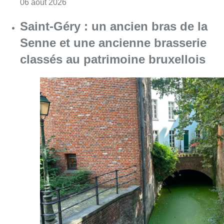
Consulter l'article "À Bruxelles, le blocus s’in
06 août 2026
Saint-Géry : un ancien bras de la
Senne et une ancienne brasserie
classés au patrimoine bruxellois