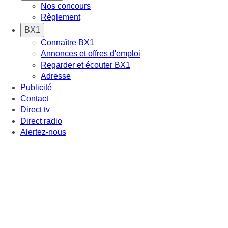
Nos concours
Règlement
BX1
Connaître BX1
Annonces et offres d'emploi
Regarder et écouter BX1
Adresse
Publicité
Contact
Direct tv
Direct radio
Alertez-nous