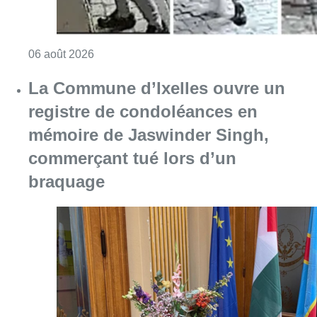
Consulter l'article "La police lance un avis 
06 août 2026
La Commune d’Ixelles ouvre un
registre de condoléances en
mémoire de Jaswinder Singh,
commerçant tué lors d’un
braquage