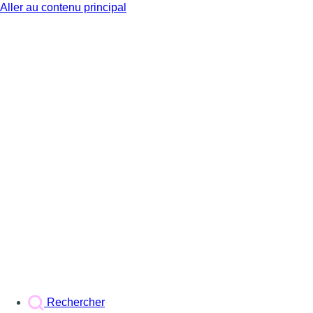
Aller au contenu principal
BX1
Rechercher