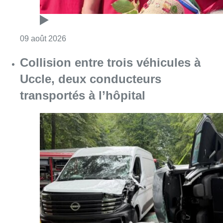
Consulter l'article "Collision entre trois véh
09 août 2026
L’Union Saint-Gilloise démarre la
saison par un festival à Westerlo