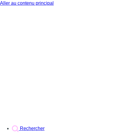
Aller au contenu principal
BX1
Rechercher