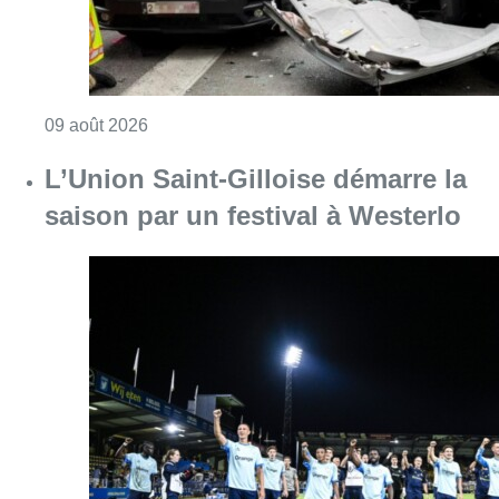
Consulter l'article "L’Union Saint-Gilloise dé
09 août 2026
Partager l'article
Facebook
Twitter
WhatsApp
Share
26 août 2019
- 18h09