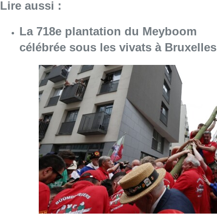
Consulter l'article "La 718e plantation du M
09 août 2026
Meyboom: Jean Vanderhaegen
passe le flambeau aux jeunes
Bûûmdroegers