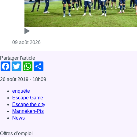
enquête
Escape Game
Escape the city
Manneken-Pis
News
Offres d’emploi