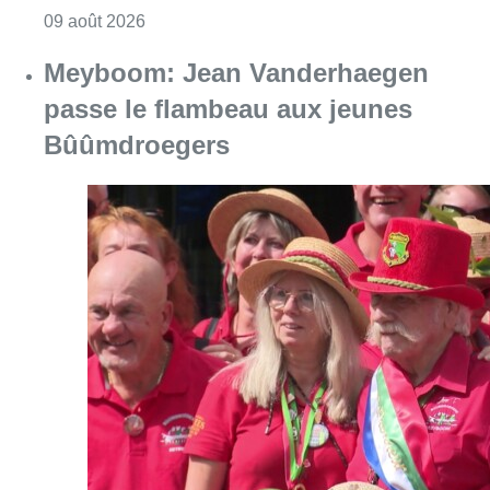
Consulter l'article "Meyboom: Jean Vander
09 août 2026
Collision entre trois véhicules à
Uccle, deux conducteurs
transportés à l’hôpital