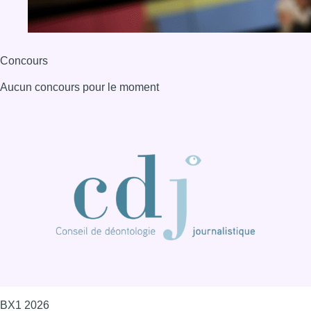
BX1 2026
Back to top
Consulter page Instagram
Consulter page Facebook
Consulter Youtube
Consulter TikTok