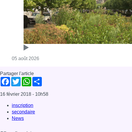
Consulter l'article "Réaménagement de l’ave
05 août 2026
Partager l'article
Facebook
Twitter
WhatsApp
Share
16 février 2018
- 10h58
inscription
secondaire
News