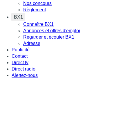
Nos concours
Règlement
BX1
Connaître BX1
Annonces et offres d'emploi
Regarder et écouter BX1
Adresse
Publicité
Contact
Direct tv
Direct radio
Alertez-nous