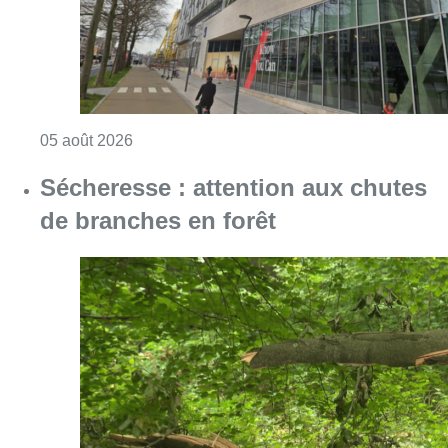
Consulter l'article "Le siège bruxellois d’A
05 août 2026
Sécheresse : attention aux chutes
de branches en forêt