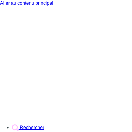
Aller au contenu principal
BX1
Rechercher