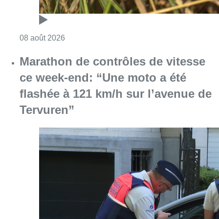
Consulter l'article "Au Moeraske, Bart Hanss
08 août 2026
Marathon de contrôles de vitesse
ce week-end: “Une moto a été
flashée à 121 km/h sur l’avenue de
Tervuren”