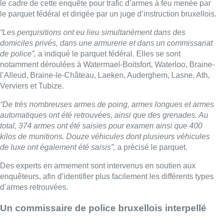
le cadre de cette enquête pour trafic d’armes à feu menée par
le parquet fédéral et dirigée par un juge d’instruction bruxellois.
“Les perquisitions ont eu lieu simultanément dans des
domiciles privés, dans une armurerie et dans un commissariat
de police”,
a indiqué le parquet fédéral. Elles se sont
notamment déroulées à Watermael-Boitsfort, Waterloo, Braine-
l’Alleud, Braine-le-Château, Laeken, Auderghem, Lasne, Ath,
Verviers et Tubize.
“De très nombreuses armes de poing, armes longues et armes
automatiques ont été retrouvées, ainsi que des grenades. Au
total, 374 armes ont été saisies pour examen ainsi que 400
kilos de munitions. Douze véhicules dont plusieurs véhicules
de luxe ont également été saisis”,
a précisé le parquet.
Des experts en armement sont intervenus en soutien aux
enquêteurs, afin d’identifier plus facilement les différents types
d’armes retrouvées.
Un commissaire de police bruxellois interpellé