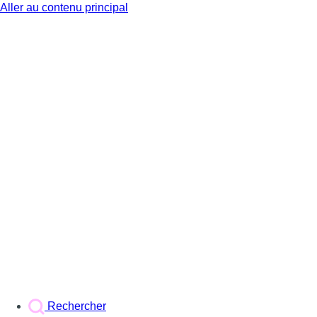
Aller au contenu principal
BX1
Rechercher