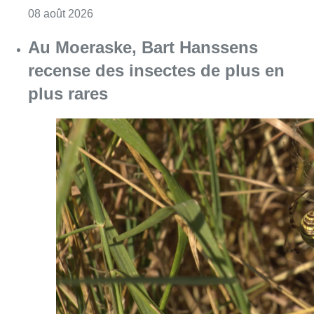
Consulter l'article "Un nouveau club de MMA 
08 août 2026
Au Moeraske, Bart Hanssens
recense des insectes de plus en
plus rares