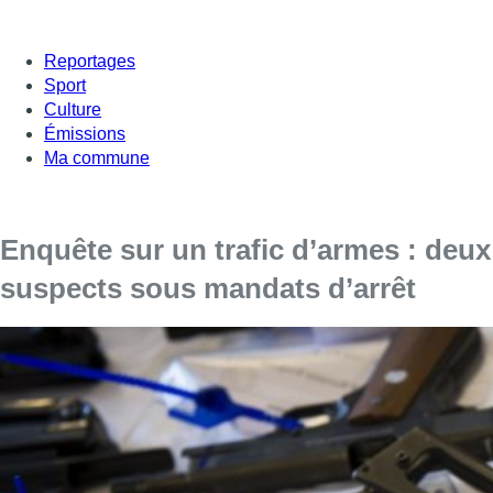
Reportages
Sport
Culture
Émissions
Ma commune
Enquête sur un trafic d’armes : deux
suspects sous mandats d’arrêt