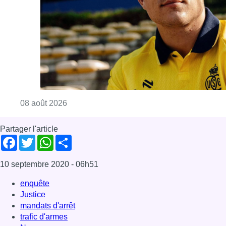
Consulter l'article "L’Union Saint-Gilloise at
08 août 2026
Partager l'article
Facebook
Twitter
WhatsApp
Share
10 septembre 2020
- 06h51
enquête
Justice
mandats d'arrêt
trafic d'armes