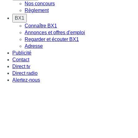
Nos concours
Règlement
BX1
Connaître BX1
Annonces et offres d'emploi
Regarder et écouter BX1
Adresse
Publicité
Contact
Direct tv
Direct radio
Alertez-nous